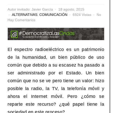
Autor invitado: Javier García
18 agosto, 2015
ALTERNATIVAS
,
COMUNICACIÓN
6924 Vistas
No
Hay Comentarios
El espectro radioeléctrico es un patrimonio
de la humanidad, un bien público de uso
común que debido a su escasez ha pasado a
ser administrado por el Estado. Un bien
común que no se ve pero tiene un valor: hizo
posible la radio, la TV, la telefonía móvil y
ahora el Internet móvil. Pero ¿cómo se
reparte este recurso? ¿qué papel tiene la
sociedad en este proceso?