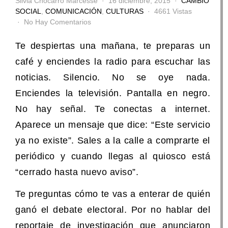
Silvia Chocarro Marcesse
16 diciembre, 2015
CAMBIO
SOCIAL
,
COMUNICACIÓN
,
CULTURAS
4661 Vistas
No Hay Comentarios
Te despiertas una mañana, te preparas un
café y enciendes la radio para escuchar las
noticias. Silencio. No se oye nada.
Enciendes la televisión. Pantalla en negro.
No hay señal. Te conectas a internet.
Aparece un mensaje que dice: “Este servicio
ya no existe”. Sales a la calle a comprarte el
periódico y cuando llegas al quiosco está
“cerrado hasta nuevo aviso”.
Te preguntas cómo te vas a enterar de quién
ganó el debate electoral. Por no hablar del
reportaje de investigación que anunciaron