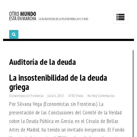
Auditoría de la deuda
La insostenibilidad de la deuda
griega
Economistas sin Fronteras
julio 6, 2015
4783 Vistas
No Hay Comentarios
Por Silvana Vega (Economistas sin Fronteras) La
presentación de las Conclusiones del Comité de la Verdad
sobre la Deuda Pública en Grecia, en el Círculo de Bellas
Artes de Madrid, ha tenido un invitado inesperado. El Fondo