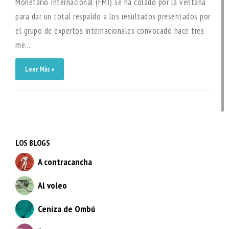
Monetario Internacional (FMI) se ha colado por la ventana
para dar un total respaldo a los resultados presentados por
el grupo de expertos internacionales convocado hace tres
me...
Leer Más »
LOS BLOGS
A contracancha
Al voleo
Ceniza de Ombú