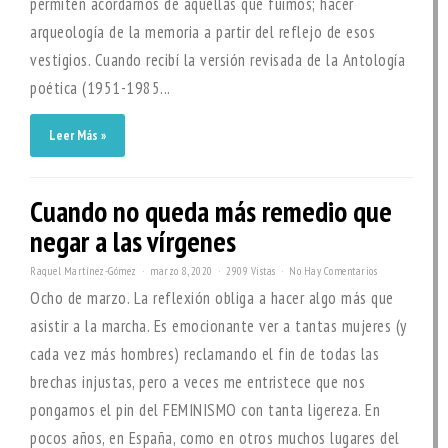
permiten acordarnos de aquellas que fuimos; hacer
arqueología de la memoria a partir del reflejo de esos
vestigios. Cuando recibí la versión revisada de la Antología
poética (1951-1985...
Leer Más »
Cuando no queda más remedio que
negar a las vírgenes
Raquel Martínez-Gómez
marzo 8, 2020
2909 Vistas
No Hay Comentarios
Ocho de marzo. La reflexión obliga a hacer algo más que
asistir a la marcha. Es emocionante ver a tantas mujeres (y
cada vez más hombres) reclamando el fin de todas las
brechas injustas, pero a veces me entristece que nos
pongamos el pin del FEMINISMO con tanta ligereza. En
pocos años, en España, como en otros muchos lugares del