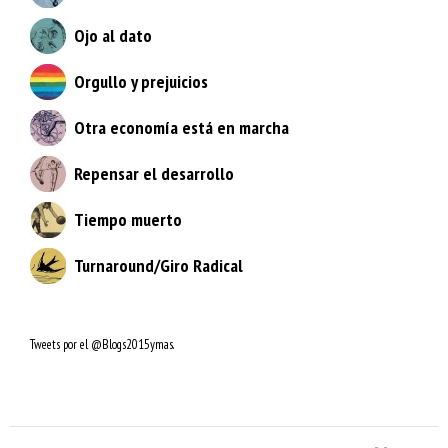
Ojo al dato
Orgullo y prejuicios
Otra economía está en marcha
Repensar el desarrollo
Tiempo muerto
Turnaround/Giro Radical
Tweets por el @Blogs2015ymas.