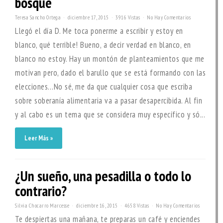
bosque
Teresa Sancho Ortega
diciembre 17, 2015
3916 Vistas
No Hay Comentarios
Llegó el día D. Me toca ponerme a escribir y estoy en
blanco, qué terrible! Bueno, a decir verdad en blanco, en
blanco no estoy. Hay un montón de planteamientos que me
motivan pero, dado el barullo que se está formando con las
elecciones…No sé, me da que cualquier cosa que escriba
sobre soberanía alimentaria va a pasar desapercibida. Al fin
y al cabo es un tema que se considera muy específico y só...
Leer Más »
¿Un sueño, una pesadilla o todo lo
contrario?
Silvia Chocarro Marcesse
diciembre 16, 2015
4658 Vistas
No Hay Comentarios
Te despiertas una mañana, te preparas un café y enciendes