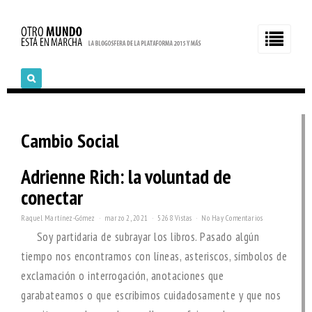
Cambio Social
Adrienne Rich: la voluntad de
conectar
Raquel Martínez-Gómez
marzo 2, 2021
5268 Vistas
No Hay Comentarios
Soy partidaria de subrayar los libros. Pasado algún
tiempo nos encontramos con líneas, asteriscos, símbolos de
exclamación o interrogación, anotaciones que
garabateamos o que escribimos cuidadosamente y que nos