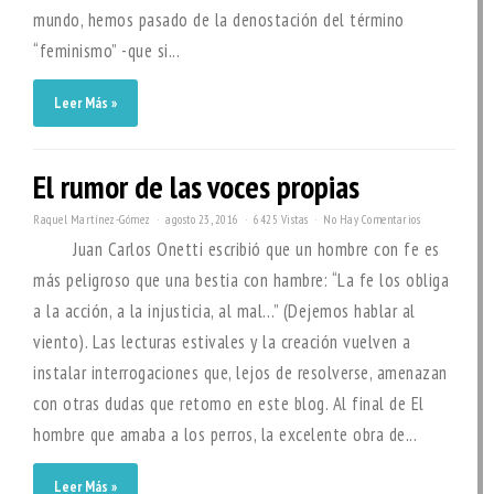
mundo, hemos pasado de la denostación del término
“feminismo” -que si...
Leer Más »
El rumor de las voces propias
Raquel Martínez-Gómez
agosto 23, 2016
6425 Vistas
No Hay Comentarios
Juan Carlos Onetti escribió que un hombre con fe es
más peligroso que una bestia con hambre: “La fe los obliga
a la acción, a la injusticia, al mal…” (Dejemos hablar al
viento). Las lecturas estivales y la creación vuelven a
instalar interrogaciones que, lejos de resolverse, amenazan
con otras dudas que retomo en este blog. Al final de El
hombre que amaba a los perros, la excelente obra de...
Leer Más »