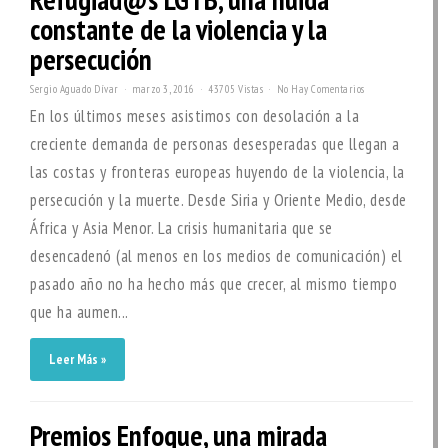
constante de la violencia y la
persecución
Sergio Aguado Dívar
marzo 3, 2016
43705 Vistas
No Hay Comentarios
En los últimos meses asistimos con desolación a la
creciente demanda de personas desesperadas que llegan a
las costas y fronteras europeas huyendo de la violencia, la
persecución y la muerte. Desde Siria y Oriente Medio, desde
África y Asia Menor. La crisis humanitaria que se
desencadenó (al menos en los medios de comunicación) el
pasado año no ha hecho más que crecer, al mismo tiempo
que ha aumen...
Leer Más »
Premios Enfoque, una mirada