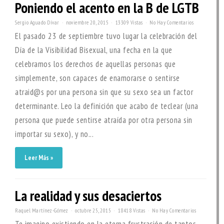
Poniendo el acento en la B de LGTB
Sergio Aguado Dívar
noviembre 20, 2015
13309 Vistas
No Hay Comentarios
El pasado 23 de septiembre tuvo lugar la celebración del
Día de la Visibilidad Bisexual, una fecha en la que
celebramos los derechos de aquellas personas que
simplemente, son capaces de enamorarse o sentirse
atraid@s por una persona sin que su sexo sea un factor
determinante. Leo la definición que acabo de teclear (una
persona que puede sentirse atraída por otra persona sin
importar su sexo), y no...
Leer Más »
La realidad y sus desaciertos
Raquel Martínez-Gómez
octubre 25, 2015
18418 Vistas
No Hay Comentarios