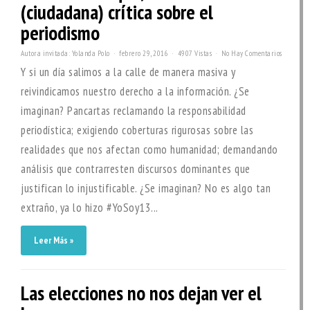
(ciudadana) crítica sobre el
periodismo
Autora invitada: Yolanda Polo
febrero 29, 2016
4907 Vistas
No Hay Comentarios
Y si un día salimos a la calle de manera masiva y
reivindicamos nuestro derecho a la información. ¿Se
imaginan? Pancartas reclamando la responsabilidad
periodística; exigiendo coberturas rigurosas sobre las
realidades que nos afectan como humanidad; demandando
análisis que contrarresten discursos dominantes que
justifican lo injustificable. ¿Se imaginan? No es algo tan
extraño, ya lo hizo #YoSoy13...
Leer Más »
Las elecciones no nos dejan ver el