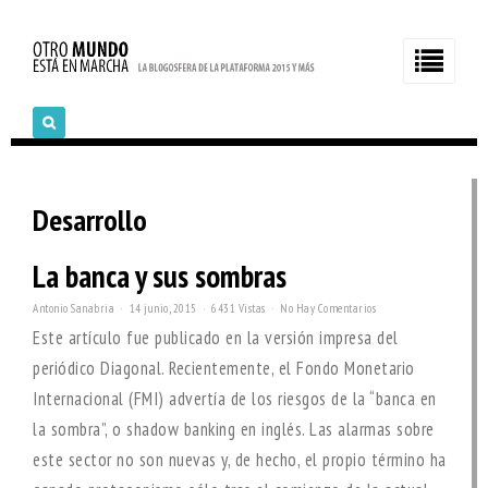
Desarrollo
La banca y sus sombras
Antonio Sanabria
14 junio, 2015
6431 Vistas
No Hay Comentarios
Este artículo fue publicado en la versión impresa del
periódico Diagonal. Recientemente, el Fondo Monetario
Internacional (FMI) advertía de los riesgos de la “banca en
la sombra”, o shadow banking en inglés. Las alarmas sobre
este sector no son nuevas y, de hecho, el propio término ha