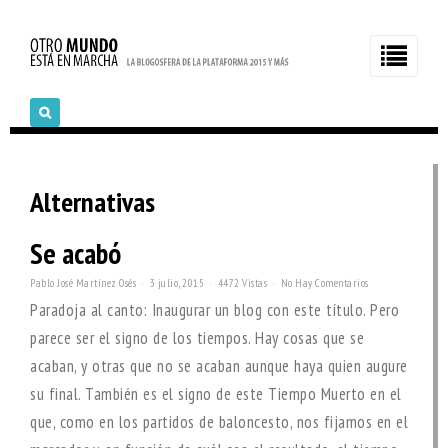
Alternativas
Se acabó
Pablo José Martínez Osés
3 julio, 2015
4472 Vistas
No Hay Comentarios
Paradoja al canto: Inaugurar un blog con este título. Pero
parece ser el signo de los tiempos. Hay cosas que se
acaban, y otras que no se acaban aunque haya quien augure
su final. También es el signo de este Tiempo Muerto en el
que, como en los partidos de baloncesto, nos fijamos en el