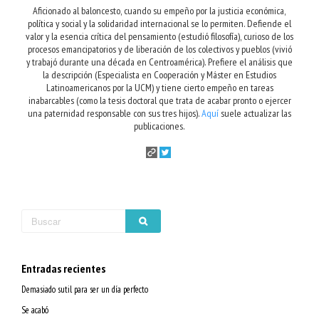
Aficionado al baloncesto, cuando su empeño por la justicia económica,
política y social y la solidaridad internacional se lo permiten. Defiende el
valor y la esencia crítica del pensamiento (estudió filosofía), curioso de los
procesos emancipatorios y de liberación de los colectivos y pueblos (vivió
y trabajó durante una década en Centroamérica). Prefiere el análisis que
la descripción (Especialista en Cooperación y Máster en Estudios
Latinoamericanos por la UCM) y tiene cierto empeño en tareas
inabarcables (como la tesis doctoral que trata de acabar pronto o ejercer
una paternidad responsable con sus tres hijos).
Aquí
suele actualizar las
publicaciones.
Entradas recientes
Demasiado sutil para ser un día perfecto
Se acabó