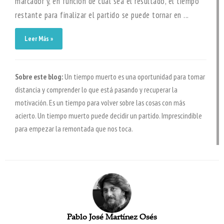
marcador y, en función de cuál sea el resultado, el tiempo
restante para finalizar el partido se puede tornar en ...
Leer Más »
Sobre este blog:
Un tiempo muerto es una oportunidad para tomar
distancia y comprender lo que está pasando y recuperar la
motivación. Es un tiempo para volver sobre las cosas con más
acierto. Un tiempo muerto puede decidir un partido. Imprescindible
para empezar la remontada que nos toca.
Pablo José Martínez Osés