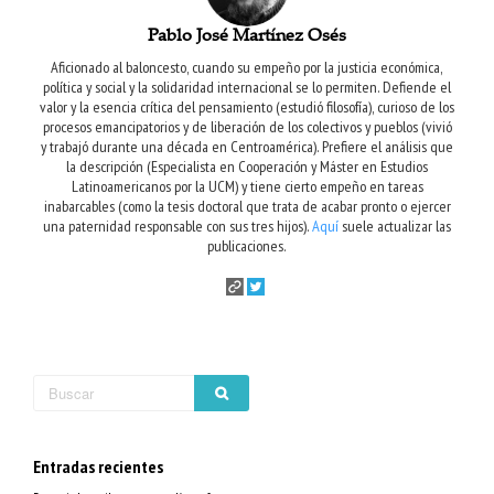
Pablo José Martínez Osés
Aficionado al baloncesto, cuando su empeño por la justicia económica,
política y social y la solidaridad internacional se lo permiten. Defiende el
valor y la esencia crítica del pensamiento (estudió filosofía), curioso de los
procesos emancipatorios y de liberación de los colectivos y pueblos (vivió
y trabajó durante una década en Centroamérica). Prefiere el análisis que
la descripción (Especialista en Cooperación y Máster en Estudios
Latinoamericanos por la UCM) y tiene cierto empeño en tareas
inabarcables (como la tesis doctoral que trata de acabar pronto o ejercer
una paternidad responsable con sus tres hijos).
Aquí
suele actualizar las
publicaciones.
Entradas recientes