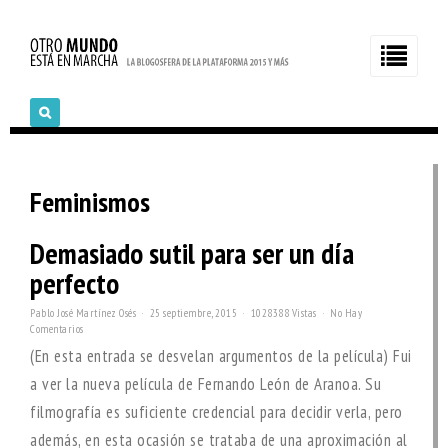
Feminismos
Demasiado sutil para ser un día
perfecto
Pablo José Martínez Osés
25 septiembre, 2015
1028388 Vistas
No Hay
Comentarios
(En esta entrada se desvelan argumentos de la película) Fui
a ver la nueva película de Fernando León de Aranoa. Su
filmografía es suficiente credencial para decidir verla, pero
además, en esta ocasión se trataba de una aproximación al