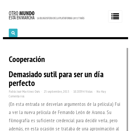
Cooperación
Demasiado sutil para ser un día
perfecto
Pablo José Martínez Osés
25 septiembre, 2015
1028394 Vistas
No Hay
Comentarios
(En esta entrada se desvelan argumentos de la película) Fui
a ver la nueva película de Fernando León de Aranoa. Su
filmografía es suficiente credencial para decidir verla, pero
además, en esta ocasión se trataba de una aproximación al