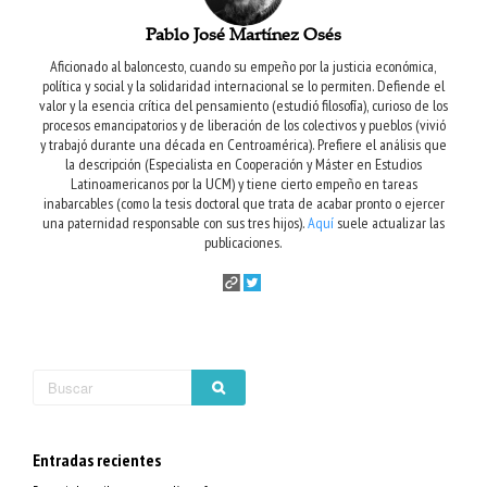
Pablo José Martínez Osés
Aficionado al baloncesto, cuando su empeño por la justicia económica,
política y social y la solidaridad internacional se lo permiten. Defiende el
valor y la esencia crítica del pensamiento (estudió filosofía), curioso de los
procesos emancipatorios y de liberación de los colectivos y pueblos (vivió
y trabajó durante una década en Centroamérica). Prefiere el análisis que
la descripción (Especialista en Cooperación y Máster en Estudios
Latinoamericanos por la UCM) y tiene cierto empeño en tareas
inabarcables (como la tesis doctoral que trata de acabar pronto o ejercer
una paternidad responsable con sus tres hijos).
Aquí
suele actualizar las
publicaciones.
Entradas recientes