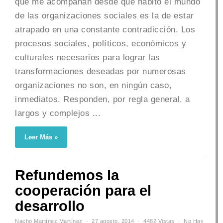
que me acompañan desde que habito el mundo
de las organizaciones sociales es la de estar
atrapado en una constante contradicción. Los
procesos sociales, políticos, económicos y
culturales necesarios para lograr las
transformaciones deseadas por numerosas
organizaciones no son, en ningún caso,
inmediatos. Responden, por regla general, a
largos y complejos ...
Leer Más »
Refundemos la
cooperación para el
desarrollo
Nacho Martínez Martínez
27 agosto, 2014
4482 Vistas
No Hay