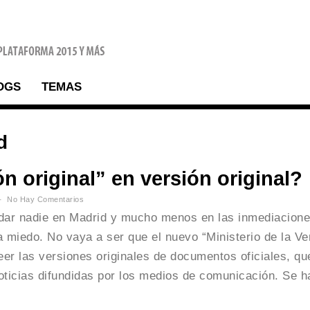
OGS
TEMAS
d
n original” en versión original?
No Hay Comentarios
dar nadie en Madrid y mucho menos en las inmediacion
 miedo. No vaya a ser que el nuevo “Ministerio de la Ve
leer las versiones originales de documentos oficiales, qu
noticias difundidas por los medios de comunicación. Se h