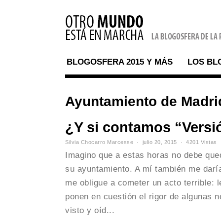
BLOGOSFERA 2015 Y MÁS
LOS BL
Ayuntamiento de Madri
¿Y si contamos “Versió
Silvia Chocarro Marcesse
julio 20, 2015
4201 Vistas
Imagino que a estas horas no debe que
su ayuntamiento. A mí también me daría
me obligue a cometer un acto terrible: 
ponen en cuestión el rigor de algunas 
visto y oíd...