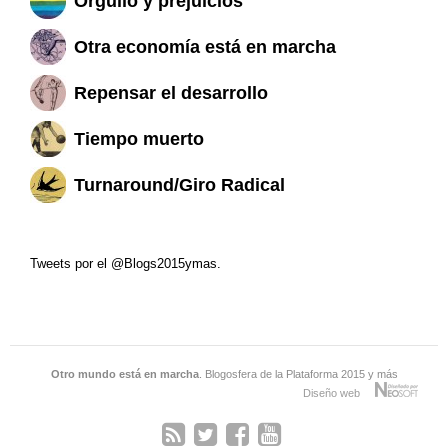
Orgullo y prejuicios
Otra economía está en marcha
Repensar el desarrollo
Tiempo muerto
Turnaround/Giro Radical
Tweets por el @Blogs2015ymas.
Otro mundo está en marcha
. Blogosfera de la Plataforma 2015 y más
Diseño web