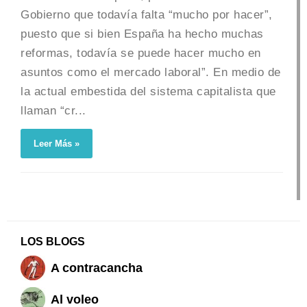
Gobierno que todavía falta “mucho por hacer”,
puesto que si bien España ha hecho muchas
reformas, todavía se puede hacer mucho en
asuntos como el mercado laboral”. En medio de
la actual embestida del sistema capitalista que
llaman “cr...
Leer Más »
LOS BLOGS
A contracancha
Al voleo