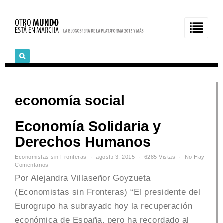
economía social
Economía Solidaria y
Derechos Humanos
Economistas sin Fronteras
agosto 3, 2015
6285 Vistas
No Hay
Comentarios
Por Alejandra Villaseñor Goyzueta
(Economistas sin Fronteras) “El presidente del
Eurogrupo ha subrayado hoy la recuperación
económica de España, pero ha recordado al