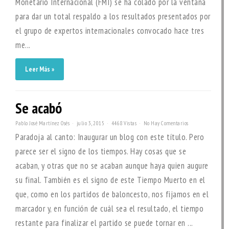
Monetario Internacional (FMI) se ha colado por la ventana
para dar un total respaldo a los resultados presentados por
el grupo de expertos internacionales convocado hace tres
me...
Leer Más »
Se acabó
Pablo José Martínez Osés
julio 3, 2015
4468 Vistas
No Hay Comentarios
Paradoja al canto: Inaugurar un blog con este título. Pero
parece ser el signo de los tiempos. Hay cosas que se
acaban, y otras que no se acaban aunque haya quien augure
su final. También es el signo de este Tiempo Muerto en el
que, como en los partidos de baloncesto, nos fijamos en el
marcador y, en función de cuál sea el resultado, el tiempo
restante para finalizar el partido se puede tornar en ...