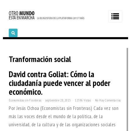
Tranformación social
David contra Goliat: Cómo la
ciudadanía puede vencer al poder
económico.
Economistas sin Fronteras
septiembre 28, 2015
12596 Vistas
No Hay Comentarios
Por Jesús Ochoa (Economistas sin Fronteras) Cada vez son
más las voces desde el mundo de la política, de la
universidad, de la cultura y de las organizaciones sociales