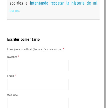
sociales e
intentando rescatar la historia de mi
barrio
.
Escribir comentario
Email (no será publicado)Required fields are marked
*
Nombre
*
Email
*
Website