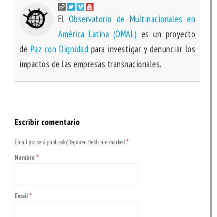
El
Observatorio de Multinacionales en
América Latina (OMAL)
es un proyecto
de
Paz con Dignidad
para investigar y denunciar los
impactos de las empresas transnacionales.
Escribir comentario
Email (no será publicado)Required fields are marked
*
Nombre
*
Email
*