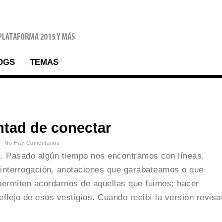
OGS
TEMAS
ntad de conectar
No Hay Comentarios
. Pasado algún tiempo nos encontramos con líneas,
 interrogación, anotaciones que garabateamos o que
ermiten acordarnos de aquellas que fuimos; hacer
eflejo de esos vestigios. Cuando recibí la versión revis