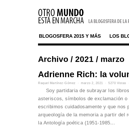
BLOGOSFERA 2015 Y MÁS
LOS BL
Archivo / 2021 / marzo
Adrienne Rich: la volu
Raquel Martínez-Gómez
marzo 2, 2021
5270 Vistas
Soy partidaria de subrayar los libros
asteriscos, símbolos de exclamación o
escribimos cuidadosamente y que nos p
arqueología de la memoria a partir del r
la Antología poética (1951-1985...