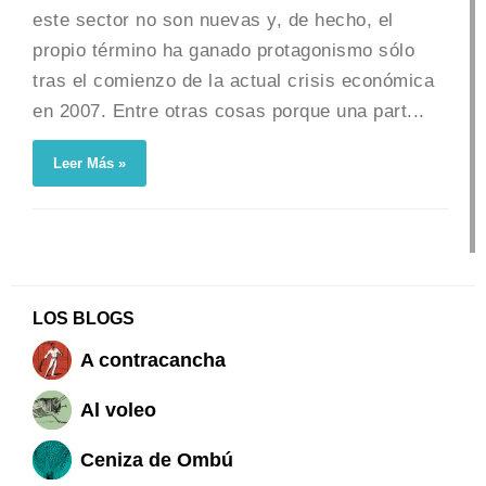
este sector no son nuevas y, de hecho, el
propio término ha ganado protagonismo sólo
tras el comienzo de la actual crisis económica
en 2007. Entre otras cosas porque una part...
Leer Más »
LOS BLOGS
A contracancha
Al voleo
Ceniza de Ombú