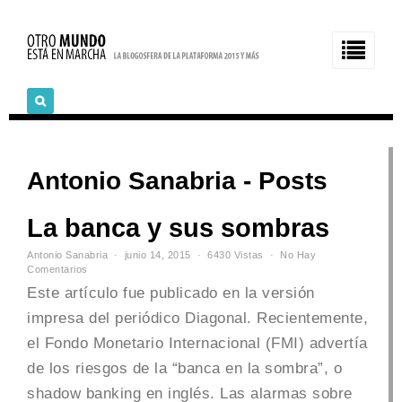
Antonio Sanabria - Posts
La banca y sus sombras
Antonio Sanabria
junio 14, 2015
6430 Vistas
No Hay
Comentarios
Este artículo fue publicado en la versión
impresa del periódico Diagonal. Recientemente,
el Fondo Monetario Internacional (FMI) advertía
de los riesgos de la “banca en la sombra”, o
shadow banking en inglés. Las alarmas sobre