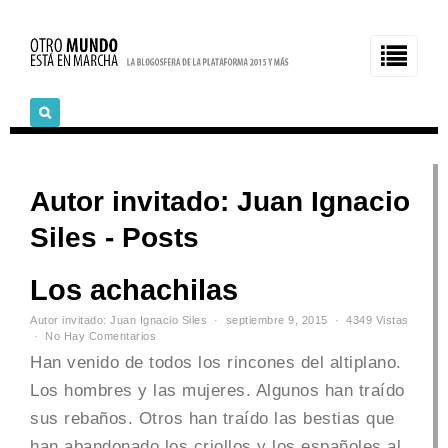
Autor invitado: Juan Ignacio
Siles - Posts
Los achachilas
Autor invitado: Juan Ignacio Siles
septiembre 9, 2015
4349 Vistas
No Hay Comentarios
Han venido de todos los rincones del altiplano.
Los hombres y las mujeres. Algunos han traído
sus rebaños. Otros han traído las bestias que
han abandonado los criollos y los españoles al