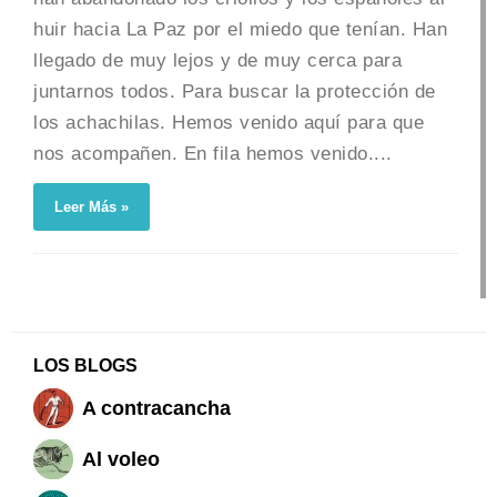
huir hacia La Paz por el miedo que tenían. Han
llegado de muy lejos y de muy cerca para
juntarnos todos. Para buscar la protección de
los achachilas. Hemos venido aquí para que
nos acompañen. En fila hemos venido....
Leer Más »
LOS BLOGS
A contracancha
Al voleo