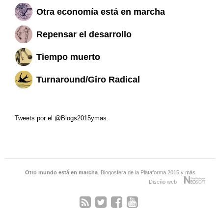
Otra economía está en marcha
Repensar el desarrollo
Tiempo muerto
Turnaround/Giro Radical
Tweets por el @Blogs2015ymas.
Otro mundo está en marcha
. Blogosfera de la Plataforma 2015 y más
Diseño web