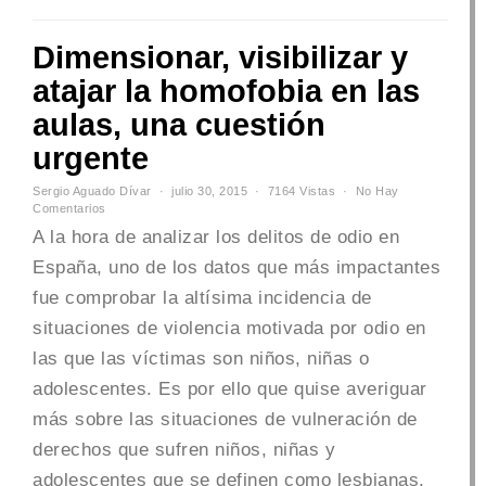
Dimensionar, visibilizar y
atajar la homofobia en las
aulas, una cuestión
urgente
Sergio Aguado Dívar
julio 30, 2015
7164 Vistas
No Hay
Comentarios
A la hora de analizar los delitos de odio en
España, uno de los datos que más impactantes
fue comprobar la altísima incidencia de
situaciones de violencia motivada por odio en
las que las víctimas son niños, niñas o
adolescentes. Es por ello que quise averiguar
más sobre las situaciones de vulneración de
derechos que sufren niños, niñas y
adolescentes que se definen como lesbianas,