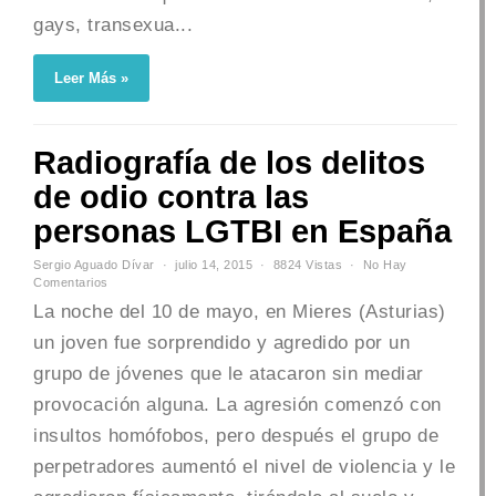
gays, transexua...
Leer Más »
Radiografía de los delitos
de odio contra las
personas LGTBI en España
Sergio Aguado Dívar
julio 14, 2015
8824 Vistas
No Hay
Comentarios
La noche del 10 de mayo, en Mieres (Asturias)
un joven fue sorprendido y agredido por un
grupo de jóvenes que le atacaron sin mediar
provocación alguna. La agresión comenzó con
insultos homófobos, pero después el grupo de
perpetradores aumentó el nivel de violencia y le