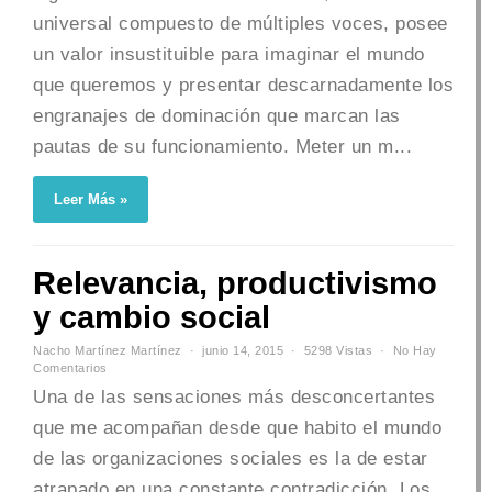
universal compuesto de múltiples voces, posee
un valor insustituible para imaginar el mundo
que queremos y presentar descarnadamente los
engranajes de dominación que marcan las
pautas de su funcionamiento. Meter un m...
Leer Más »
Relevancia, productivismo
y cambio social
Nacho Martínez Martínez
junio 14, 2015
5298 Vistas
No Hay
Comentarios
Una de las sensaciones más desconcertantes
que me acompañan desde que habito el mundo
de las organizaciones sociales es la de estar
atrapado en una constante contradicción. Los