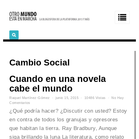
Cambio Social
Cuando en una novela
cabe el mundo
Raquel Martínez-Gómez
junio 15, 2015
10486 Vistas
No Hay
Comentarios
¿Qué podría hacer? ¿Discutir con usted? Estoy
en contra de todos los granujas y opresores
que habitan la tierra. Ray Bradbury, Aunque
siga brillando la luna La literatura, como relato