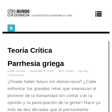
Teoría Crítica
Parrhesia griega
Koldo Unceta
diciembre 6, 2015
8671 Vistas
No Hay
Comentarios
¿Puede haber futuro sin democracia? ¿Cabe
enfrentar los grandes retos que amenazan el
provenir de la humanidad sin contar con la
opinión y la participación de la gente? Hace ya
más de dos décadas que el pensamiento