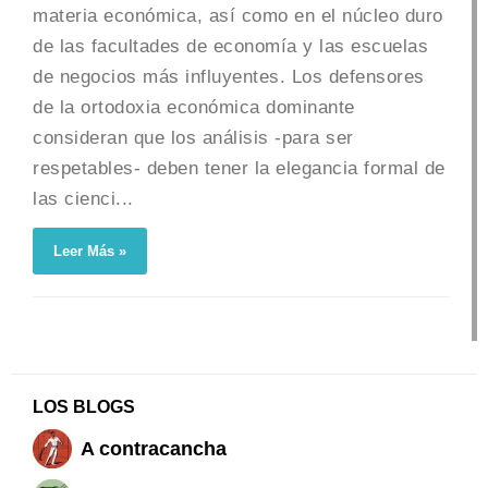
materia económica, así como en el núcleo duro
de las facultades de economía y las escuelas
de negocios más influyentes. Los defensores
de la ortodoxia económica dominante
consideran que los análisis -para ser
respetables- deben tener la elegancia formal de
las cienci...
Leer Más »
LOS BLOGS
A contracancha