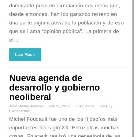
dominante puso en circulación dos ideas que,
desde entonces, han ido ganando terreno en
una parte significativa de la población y de eso
que se llama “opinión pública”. La primera de
el...
Leer Más »
Nueva agenda de
desarrollo y gobierno
neoliberal
José Medina Mateos
julio 27, 2015
6012 Vistas
No Hay
Comentarios
Michel Foucault fue uno de los filósofos más
importantes del siglo XX. Entre otras muchas
cosas, Foucault realizó una genealogía de las