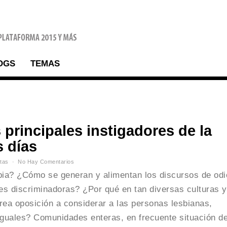
OGS
TEMAS
s principales instigadores de la
 días
tas
No Hay Comentarios
bia? ¿Cómo se generan y alimentan los discursos de odi
yes discriminadoras? ¿Por qué en tan diversas culturas y
ea oposición a considerar a las personas lesbianas,
iguales? Comunidades enteras, en frecuente situación d