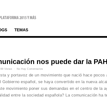
OGS
TEMAS
municación nos puede dar la PA
99 Vistas
No Hay Comentarios
ista y portavoz de un movimiento que nació hace pocos 
el Gobierno español, se haya convertido en la nueva alca
te movimiento poner sus demandas en el centro de la 
lidad entre la sociedad española? La comunicación ha t