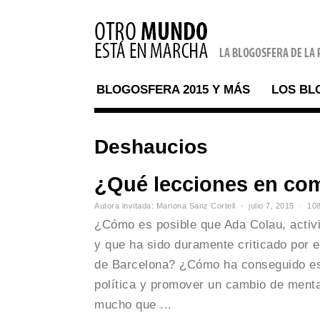
BLOGOSFERA 2015 Y MÁS
LOS BL
Deshaucios
¿Qué lecciones en co
Autora invitada: Mariona Sanz Cortell
julio 7, 2015
108
¿Cómo es posible que Ada Colau, activ
y que ha sido duramente criticado por 
de Barcelona? ¿Cómo ha conseguido es
política y promover un cambio de menta
mucho que ...