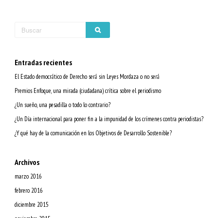
Entradas recientes
El Estado democrático de Derecho será sin Leyes Mordaza o no será
Premios Enfoque, una mirada (ciudadana) crítica sobre el periodismo
¿Un sueño, una pesadilla o todo lo contrario?
¿Un Día internacional para poner fin a la impunidad de los crímenes contra periodistas?
¿Y qué hay de la comunicación en los Objetivos de Desarrollo Sostenible?
Archivos
marzo 2016
febrero 2016
diciembre 2015