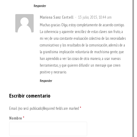
Responder
Mariona Sanz Cortell
13 julio, 2015, 10:44 am
Muchas gracias Olga, estoy completamente de acuerdo contigo.
La coherencia y aparente sencillez de estas claves son fruto, a
mi ver, de una constante evaluación colectiva de las necesidades
comunicativas y los resultados de la comunicación, además de a
la grandísima implicación voluntaria de muchísima gente, que
han aprendido a ver las cosas de otra manera, a usar nuevas
herramientas, y que quieren difundir un mensaje que creen
positivo y necesario.
Responder
Escribir comentario
Email (no será publicado)Required fields are marked
*
Nombre
*