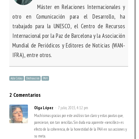
Máster en Relaciones Internacionales y
otro en Comunicación para el Desarrollo, ha
trabajado para la UNESCO, el Centro de Recursos
Internacional por la Paz de Barcelona y la Asociación
Mundial de Periódicos y Editores de Noticias (WAN-
IFRA), entre otros.
Ada Colau
Deshaucios
PAH
2 Comentarios
Olga López
7 julio, 2015, 4:12 pm
Muchísimas gracias por este análisis tan claro y estas pautas que,
parecieran, son tan sencillas. Sin duda esa aparente «sencillez» es
efecto de la coherencia, de la honestidad de la PAH en sus acciones y
su meta.