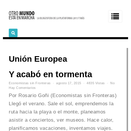
Unión Europea
Y acabó en tormenta
Economistas sin Fronteras
agosto 17, 2015
4835 Vistas
No
Hay Comentarios
Por Rosario Goñi (Economistas sin Fronteras)
Llegó el verano. Sale el sol, emprendemos la
ruta hacia la playa o el monte, planeamos
asistir a conciertos, ver museos. Hace calor,
planificamos vacaciones, inventamos viajes.