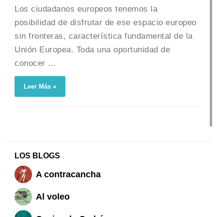
Los ciudadanos europeos tenemos la
posibilidad de disfrutar de ese espacio europeo
sin fronteras, característica fundamental de la
Unión Europea. Toda una oportunidad de
conocer ...
Leer Más »
LOS BLOGS
A contracancha
Al voleo