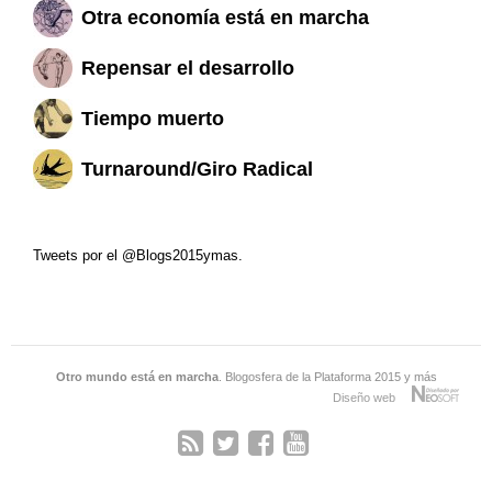
Otra economía está en marcha
Repensar el desarrollo
Tiempo muerto
Turnaround/Giro Radical
Tweets por el @Blogs2015ymas.
Otro mundo está en marcha
. Blogosfera de la Plataforma 2015 y más
Diseño web