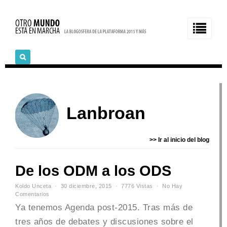
Lanbroan
>> Ir al inicio del blog
De los ODM a los ODS
Koldo Unceta
30 diciembre, 2015
7776 Vistas
No Hay
Comentarios
Ya tenemos Agenda post-2015. Tras más de
tres años de debates y discusiones sobre el