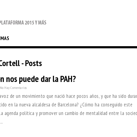
EMAS
ortell - Posts
n nos puede dar la PAH?
No Hay Comentarios
tavoz de un movimiento que nació hace pocos años, y que ha sido dur
rtido en la nueva alcaldesa de Barcelona? ¿Cómo ha conseguido este
a agenda política y promover un cambio de mentalidad entre la socie
..