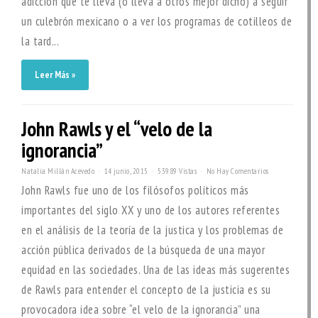
adicción que te lleva (o lleva a otros mejor dicho) a seguir
un culebrón mexicano o a ver los programas de cotilleos de
la tard...
Leer Más »
John Rawls y el “velo de la
ignorancia”
Natalia Millán Acevedo
14 junio, 2015
53989 Vistas
No Hay Comentarios
John Rawls fue uno de los filósofos políticos más
importantes del siglo XX y uno de los autores referentes
en el análisis de la teoría de la justica y los problemas de
acción pública derivados de la búsqueda de una mayor
equidad en las sociedades. Una de las ideas más sugerentes
de Rawls para entender el concepto de la justicia es su
provocadora idea sobre “el velo de la ignorancia” una