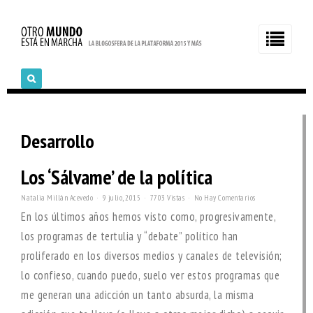
Desarrollo
Los ‘Sálvame’ de la política
Natalia Millán Acevedo
9 julio, 2015
7703 Vistas
No Hay Comentarios
En los últimos años hemos visto como, progresivamente,
los programas de tertulia y “debate” político han
proliferado en los diversos medios y canales de televisión;
lo confieso, cuando puedo, suelo ver estos programas que
me generan una adicción un tanto absurda, la misma