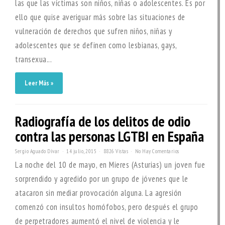
las que las víctimas son niños, niñas o adolescentes. Es por
ello que quise averiguar más sobre las situaciones de
vulneración de derechos que sufren niños, niñas y
adolescentes que se definen como lesbianas, gays,
transexua...
Leer Más »
Radiografía de los delitos de odio
contra las personas LGTBI en España
Sergio Aguado Dívar
14 julio, 2015
8826 Vistas
No Hay Comentarios
La noche del 10 de mayo, en Mieres (Asturias) un joven fue
sorprendido y agredido por un grupo de jóvenes que le
atacaron sin mediar provocación alguna. La agresión
comenzó con insultos homófobos, pero después el grupo
de perpetradores aumentó el nivel de violencia y le