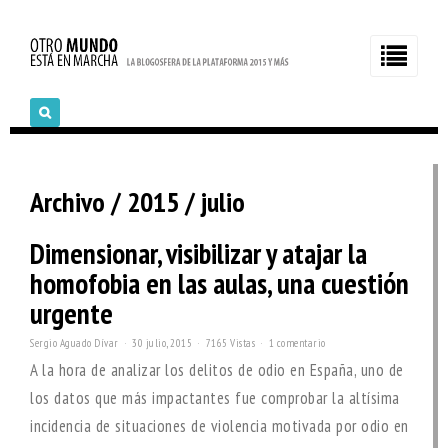
Archivo / 2015 / julio
Dimensionar, visibilizar y atajar la
homofobia en las aulas, una cuestión
urgente
Sergio Aguado Dívar
30 julio, 2015
7165 Vistas
1 comentario
A la hora de analizar los delitos de odio en España, uno de
los datos que más impactantes fue comprobar la altísima
incidencia de situaciones de violencia motivada por odio en