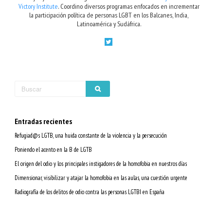
Victory Institute
. Coordino diversos programas enfocados en incrementar
la participación política de personas LGBT en los Balcanes, India,
Latinoamérica y Sudáfrica.
Entradas recientes
Refugiad@s LGTB, una huida constante de la violencia y la persecución
Poniendo el acento en la B de LGTB
El origen del odio y los principales instigadores de la homofobia en nuestros días
Dimensionar, visibilizar y atajar la homofobia en las aulas, una cuestión urgente
Radiografía de los delitos de odio contra las personas LGTBI en España