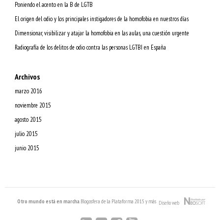
Poniendo el acento en la B de LGTB
El origen del odio y los principales instigadores de la homofobia en nuestros días
Dimensionar, visibilizar y atajar la homofobia en las aulas, una cuestión urgente
Radiografía de los delitos de odio contra las personas LGTBI en España
Archivos
marzo 2016
noviembre 2015
agosto 2015
julio 2015
junio 2015
Otro mundo está en marcha
. Blogosfera de la Plataforma 2015 y más
Diseño web