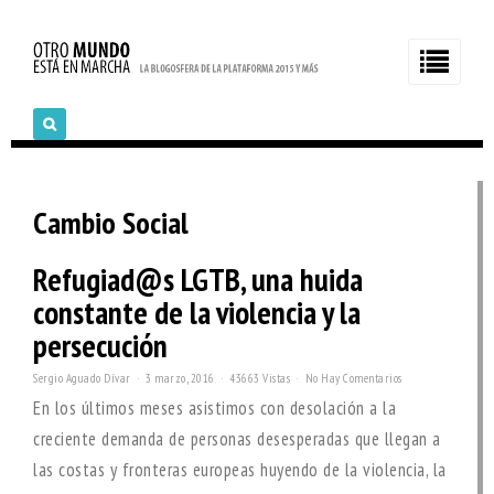
Cambio Social
Refugiad@s LGTB, una huida
constante de la violencia y la
persecución
Sergio Aguado Dívar
3 marzo, 2016
43663 Vistas
No Hay Comentarios
En los últimos meses asistimos con desolación a la
creciente demanda de personas desesperadas que llegan a
las costas y fronteras europeas huyendo de la violencia, la