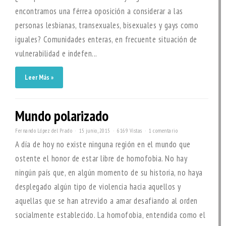
encontramos una férrea oposición a considerar a las
personas lesbianas, transexuales, bisexuales y gays como
iguales? Comunidades enteras, en frecuente situación de
vulnerabilidad e indefen...
Leer Más »
Mundo polarizado
Fernando López del Prado
15 junio, 2015
6169 Vistas
1 comentario
A día de hoy no existe ninguna región en el mundo que
ostente el honor de estar libre de homofobia. No hay
ningún país que, en algún momento de su historia, no haya
desplegado algún tipo de violencia hacia aquellos y
aquellas que se han atrevido a amar desafiando al orden
socialmente establecido. La homofobia, entendida como el