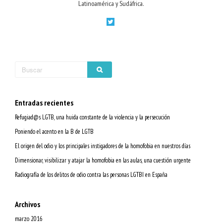
Latinoamérica y Sudáfrica.
Entradas recientes
Refugiad@s LGTB, una huida constante de la violencia y la persecución
Poniendo el acento en la B de LGTB
El origen del odio y los principales instigadores de la homofobia en nuestros días
Dimensionar, visibilizar y atajar la homofobia en las aulas, una cuestión urgente
Radiografía de los delitos de odio contra las personas LGTBI en España
Archivos
marzo 2016