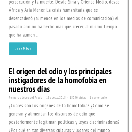
persecución y la muerte. Desde Siria y Oriente Medio, desde
África y Asia Menor. La crisis humanitaria que se
desencadenó (al menos en los medios de comunicación) el
pasado año no ha hecho más que crecer, al mismo tiempo
que ha aumen...
Leer Más »
El origen del odio y los principales
instigadores de la homofobia en
nuestros días
Fernando López del Prado
16 agosto, 2015
15050 Vistas
1 comentario
¿Cuáles son los orígenes de la homofobia? ¿Cómo se
generan y alimentan los discursos de odio que
posteriormente legitiman políticas y leyes discriminadoras?
¿Por qué en tan diversas culturas y lugares del mundo