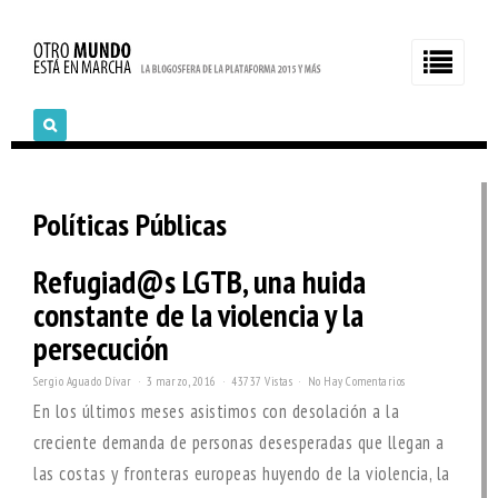
Políticas Públicas
Refugiad@s LGTB, una huida
constante de la violencia y la
persecución
Sergio Aguado Dívar
3 marzo, 2016
43737 Vistas
No Hay Comentarios
En los últimos meses asistimos con desolación a la
creciente demanda de personas desesperadas que llegan a
las costas y fronteras europeas huyendo de la violencia, la