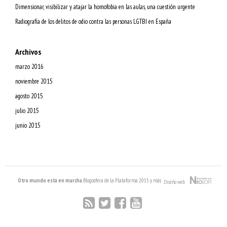
Dimensionar, visibilizar y atajar la homofobia en las aulas, una cuestión urgente
Radiografía de los delitos de odio contra las personas LGTBI en España
Archivos
marzo 2016
noviembre 2015
agosto 2015
julio 2015
junio 2015
Otro mundo está en marcha
. Blogosfera de la Plataforma 2015 y más
Diseño web