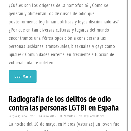
¿Cuáles son los orígenes de la homofobia? ¿Cómo se
generan y alimentan los discursos de odio que
posteriormente legitiman políticas y leyes discriminadoras?
¿Por qué en tan diversas culturas y lugares del mundo
encontramos una férrea oposición a considerar a las
personas lesbianas, transexuales, bisexuales y gays como
iguales? Comunidades enteras, en frecuente situación de
vulnerabilidad e indefen...
Leer Más »
Radiografía de los delitos de odio
contra las personas LGTBI en España
Sergio Aguado Dívar
14 julio, 2015
8828 Vistas
No Hay Comentarios
La noche del 10 de mayo, en Mieres (Asturias) un joven fue