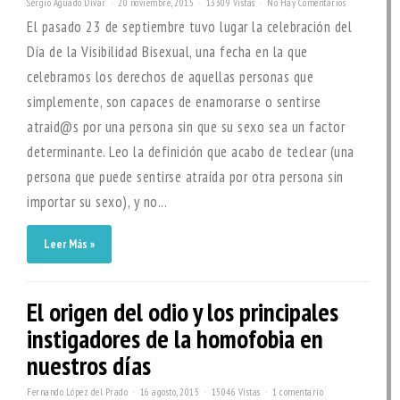
Sergio Aguado Dívar
20 noviembre, 2015
13309 Vistas
No Hay Comentarios
El pasado 23 de septiembre tuvo lugar la celebración del
Día de la Visibilidad Bisexual, una fecha en la que
celebramos los derechos de aquellas personas que
simplemente, son capaces de enamorarse o sentirse
atraid@s por una persona sin que su sexo sea un factor
determinante. Leo la definición que acabo de teclear (una
persona que puede sentirse atraída por otra persona sin
importar su sexo), y no...
Leer Más »
El origen del odio y los principales
instigadores de la homofobia en
nuestros días
Fernando López del Prado
16 agosto, 2015
15046 Vistas
1 comentario