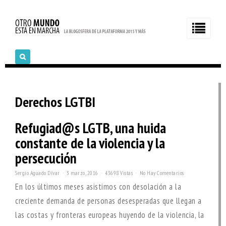
Derechos LGTBI
Refugiad@s LGTB, una huida
constante de la violencia y la
persecución
Sergio Aguado Dívar
3 marzo, 2016
43698 Vistas
No Hay Comentarios
En los últimos meses asistimos con desolación a la
creciente demanda de personas desesperadas que llegan a
las costas y fronteras europeas huyendo de la violencia, la