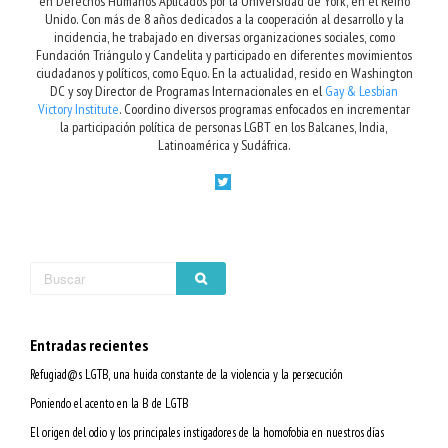
en Derechos Humanos Aplicados por la Universidad de York, en el Reino
Unido. Con más de 8 años dedicados a la cooperación al desarrollo y la
incidencia, he trabajado en diversas organizaciones sociales, como
Fundación Triángulo y Candelita y participado en diferentes movimientos
ciudadanos y políticos, como Equo. En la actualidad, resido en Washington
DC y soy Director de Programas Internacionales en el
Gay & Lesbian
Victory Institute
. Coordino diversos programas enfocados en incrementar
la participación política de personas LGBT en los Balcanes, India,
Latinoamérica y Sudáfrica.
Entradas recientes
Refugiad@s LGTB, una huida constante de la violencia y la persecución
Poniendo el acento en la B de LGTB
El origen del odio y los principales instigadores de la homofobia en nuestros días