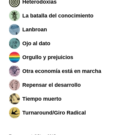
Heterodoxias
La batalla del conocimiento
Lanbroan
Ojo al dato
Orgullo y prejuicios
Otra economía está en marcha
Repensar el desarrollo
Tiempo muerto
Turnaround/Giro Radical