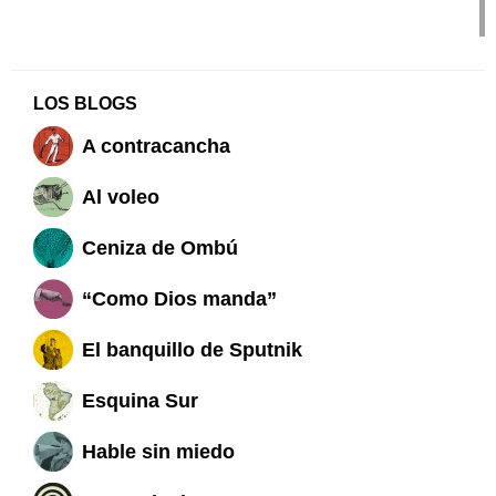
LOS BLOGS
A contracancha
Al voleo
Ceniza de Ombú
“Como Dios manda”
El banquillo de Sputnik
Esquina Sur
Hable sin miedo