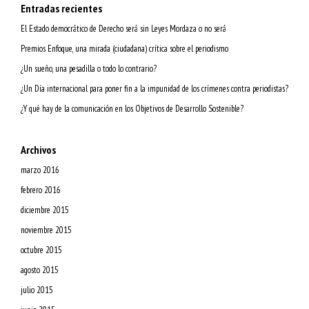
Entradas recientes
El Estado democrático de Derecho será sin Leyes Mordaza o no será
Premios Enfoque, una mirada (ciudadana) crítica sobre el periodismo
¿Un sueño, una pesadilla o todo lo contrario?
¿Un Día internacional para poner fin a la impunidad de los crímenes contra periodistas?
¿Y qué hay de la comunicación en los Objetivos de Desarrollo Sostenible?
Archivos
marzo 2016
febrero 2016
diciembre 2015
noviembre 2015
octubre 2015
agosto 2015
julio 2015