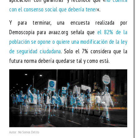
con el consenso social que debería tener
«.
Y para terminar, una encuesta realizada por
Demoscopia para avaaz.org señala que
el 82% de la
población se opone o quiere una modificación de la ley
de seguridad ciudadana
. Solo el 7% considera que la
futura norma debería quedarse tal y como está.
Autor: No Somos Delito