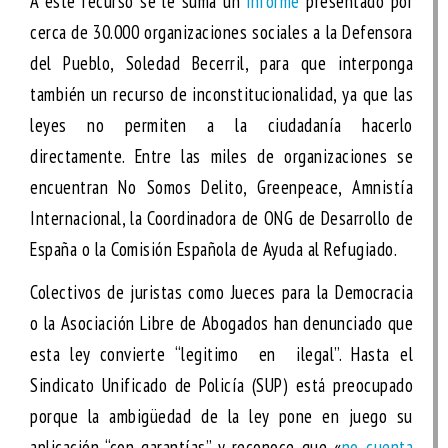
A este recurso se le suma un
informe
presentado por
cerca de 30.000 organizaciones sociales a la Defensora
del Pueblo, Soledad Becerril, para que interponga
también un recurso de inconstitucionalidad, ya que las
leyes no permiten a la ciudadanía hacerlo
directamente. Entre las miles de organizaciones se
encuentran No Somos Delito, Greenpeace, Amnistía
Internacional, la Coordinadora de ONG de Desarrollo de
España o la Comisión Española de Ayuda al Refugiado.
Colectivos de juristas como Jueces para la Democracia
o la Asociación Libre de Abogados han denunciado que
esta ley convierte “legitimo en ilegal”. Hasta el
Sindicato Unificado de Policía (SUP) está preocupado
porque la ambigüedad de la ley pone en juego su
aplicación “con garantías” y reconoce que «
no cuenta