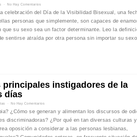
s
No Hay Comentarios
a celebración del Día de la Visibilidad Bisexual, una fec
uellas personas que simplemente, son capaces de enamo
 que su sexo sea un factor determinante. Leo la definic
 sentirse atraída por otra persona sin importar su sexo
s principales instigadores de la
 días
tas
No Hay Comentarios
bia? ¿Cómo se generan y alimentan los discursos de odi
yes discriminadoras? ¿Por qué en tan diversas culturas y
ea oposición a considerar a las personas lesbianas,