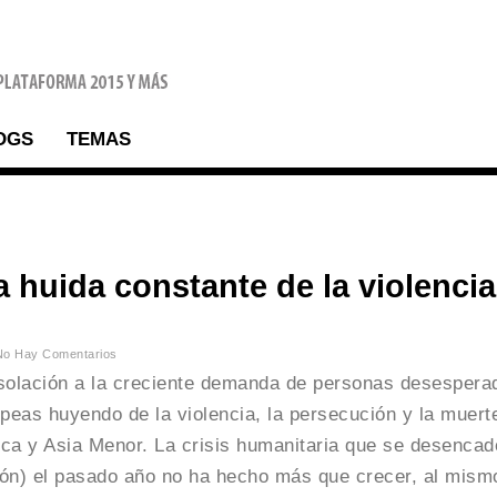
OGS
TEMAS
huida constante de la violencia
No Hay Comentarios
solación a la creciente demanda de personas desespera
opeas huyendo de la violencia, la persecución y la muert
ica y Asia Menor. La crisis humanitaria que se desenca
ón) el pasado año no ha hecho más que crecer, al mism