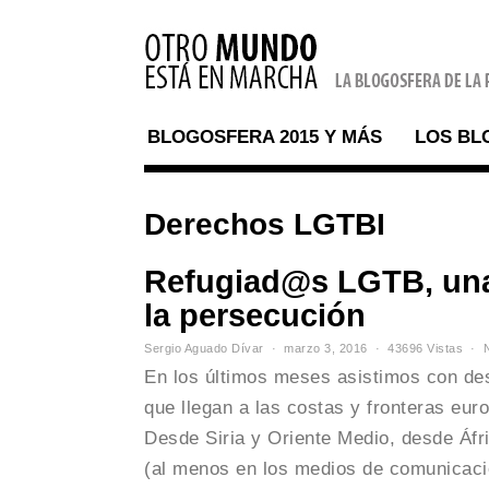
BLOGOSFERA 2015 Y MÁS
LOS BL
Derechos LGTBI
Refugiad@s LGTB, una 
la persecución
Sergio Aguado Dívar
marzo 3, 2016
43696 Vistas
En los últimos meses asistimos con de
que llegan a las costas y fronteras eur
Desde Siria y Oriente Medio, desde Áfr
(al menos en los medios de comunicaci