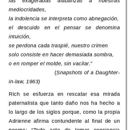
las exageradas alabanzas a nuestras
mediocridades,
la indolencia se interpreta como abnegación,
el descuido en el pensar se denomina
intuición,
se perdona cada traspié, nuestro crimen
solo consiste en hacer demasiada sombra,
o en romper el molde, sin vacilar.”
(
Snapshots of a Daughter-
in-law, 1963)
Rich se esfuerza en rescatar esa mirada
paternalista que tanto daño nos ha hecho a
lo largo de los siglos porque, como la propia
Adrienne afirma contundente al final de un
poema: “Todo acto de tomar conciencia