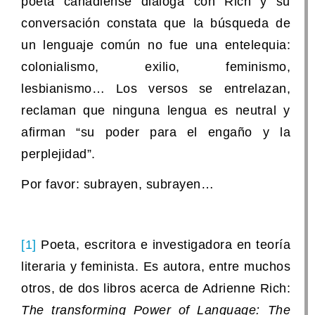
poeta canadiense dialoga con Rich y su
conversación constata que la búsqueda de
un lenguaje común no fue una entelequia:
colonialismo, exilio, feminismo,
lesbianismo… Los versos se entrelazan,
reclaman que ninguna lengua es neutral y
afirman “su poder para el engaño y la
perplejidad”.
Por favor: subrayen, subrayen…
[1]
Poeta, escritora e investigadora en teoría
literaria y feminista. Es autora, entre muchos
otros, de dos libros acerca de Adrienne Rich:
The transforming Power of Language: The