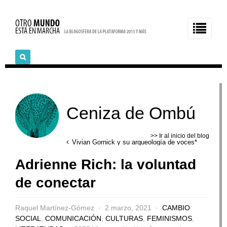
Ceniza de Ombú
>> Ir al inicio del blog
Vivian Gornick y su arqueología de voces*
Adrienne Rich: la voluntad
de conectar
Raquel Martínez-Gómez
2 marzo, 2021
CAMBIO
SOCIAL
,
COMUNICACIÓN
,
CULTURAS
,
FEMINISMOS
,