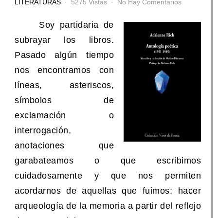
LITERATURAS
5275 Vistas
No Hay Comentarios
Soy partidaria de
subrayar los libros.
Pasado algún tiempo
nos encontramos con
líneas, asteriscos,
símbolos de
exclamación o
interrogación,
anotaciones que
garabateamos o que escribimos
cuidadosamente y que nos permiten
acordarnos de aquellas que fuimos; hacer
arqueología de la memoria a partir del reflejo