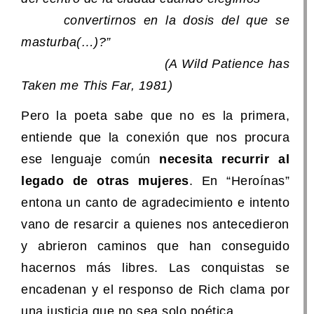
convertirnos en la dosis del que se
masturba(…)?”
(
A Wild Patience has
Taken me This Far
, 1981)
Pero la poeta sabe que no es la primera,
entiende que la conexión que nos procura
ese lenguaje común
necesita recurrir al
legado de otras mujeres
. En “Heroínas”
entona un canto de agradecimiento e intento
vano de resarcir a quienes nos antecedieron
y abrieron caminos que han conseguido
hacernos más libres. Las conquistas se
encadenan y el responso de Rich clama por
una justicia que no sea solo poética.