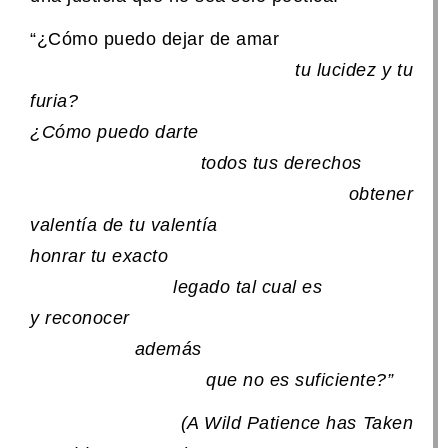
“¿Cómo puedo dejar de amar
tu lucidez y tu
furia?
¿Cómo puedo darte
t
odos tus derechos
obtener
valentía de tu valentía
honrar tu exacto
legado tal cual es
y reconocer
además
que no es suficiente?”
(A Wild Patience has Taken