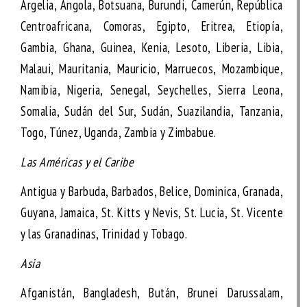
Argelia, Angola, Botsuana, Burundi, Camerún, República
Centroafricana, Comoras, Egipto, Eritrea, Etiopía,
Gambia, Ghana, Guinea, Kenia, Lesoto, Liberia, Libia,
Malaui, Mauritania, Mauricio, Marruecos, Mozambique,
Namibia, Nigeria, Senegal, Seychelles, Sierra Leona,
Somalia, Sudán del Sur, Sudán, Suazilandia, Tanzania,
Togo, Túnez, Uganda, Zambia y Zimbabue.
Las Américas y el Caribe
Antigua y Barbuda, Barbados, Belice, Dominica, Granada,
Guyana, Jamaica, St. Kitts y Nevis, St. Lucia, St. Vicente
y las Granadinas, Trinidad y Tobago.
Asia
Afganistán, Bangladesh, Bután, Brunei Darussalam,