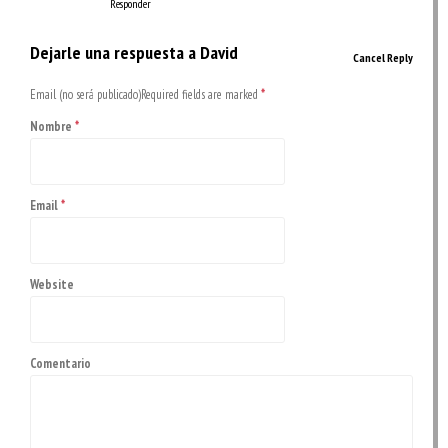
Responder
Dejarle una respuesta a
David
Cancel Reply
Email (no será publicado)Required fields are marked
*
Nombre
*
Email
*
Website
Comentario