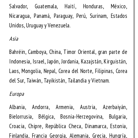
Salvador, Guatemala, Haití, Honduras, México,
Nicaragua, Panamá, Paraguay, Perú, Surinam, Estados
Unidos, Uruguay y Venezuela.
Asia
Bahréin, Camboya, China, Timor Oriental, gran parte de
Indonesia, Israel, Japón, Jordania, Kazajstán, Kirguistán,
Laos, Mongolia, Nepal, Corea del Norte, Filipinas, Corea
del Sur, Taiwán, Tayikistán, Tailandia y Vietnam.
Europa
Albania, Andorra, Armenia, Austria, Azerbaiyán,
Bielorrusia, Bélgica, Bosnia-Herzegovina, Bulgaria,
Croacia, Chipre, República Checa, Dinamarca, Estonia,
Finlandia, Francia Georgia, Alemania, Grecia, Hungría,