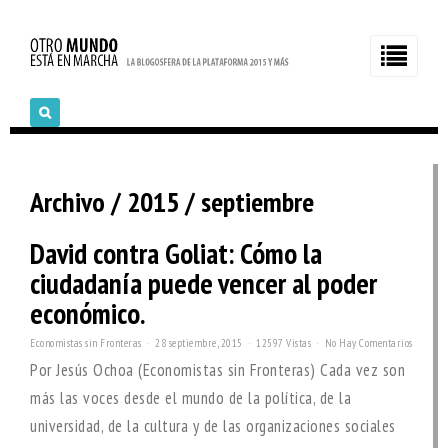
Archivo / 2015 / septiembre
David contra Goliat: Cómo la
ciudadanía puede vencer al poder
económico.
Economistas sin Fronteras
28 septiembre, 2015
12597 Vistas
No Hay Comentarios
Por Jesús Ochoa (Economistas sin Fronteras) Cada vez son
más las voces desde el mundo de la política, de la
universidad, de la cultura y de las organizaciones sociales