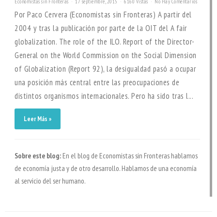
Economistas sin Fronteras
17 septiembre, 2015
6160 Vistas
No Hay Comentarios
Por Paco Cervera (Economistas sin Fronteras) A partir del
2004 y tras la publicación por parte de la OIT del A fair
globalization. The role of the ILO. Report of the Director-
General on the World Commission on the Social Dimension
of Globalization (Report 92), la desigualdad pasó a ocupar
una posición más central entre las preocupaciones de
distintos organismos internacionales. Pero ha sido tras l...
Leer Más »
Sobre este blog:
En el blog de Economistas sin Fronteras hablamos
de economía justa y de otro desarrollo. Hablamos de una economía
al servicio del ser humano.