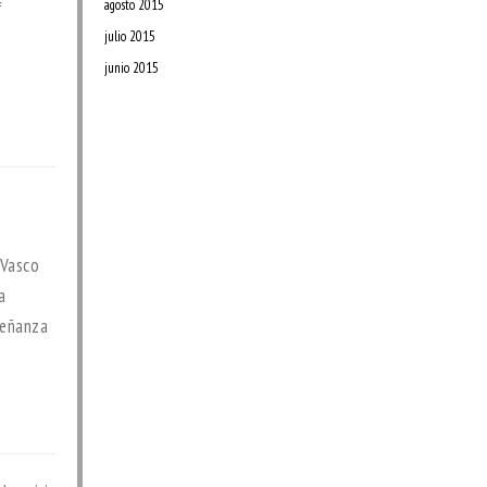
agosto 2015
f
julio 2015
junio 2015
 Vasco
a
señanza