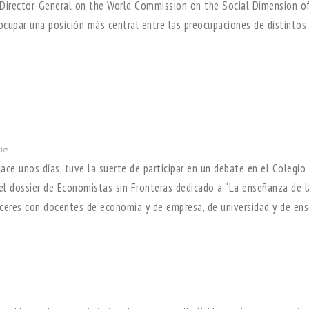
e Director-General on the World Commission on the Social Dimension o
ocupar una posición más central entre las preocupaciones de distintos
ios
ace unos días, tuve la suerte de participar en un debate en el Colegio
l dossier de Economistas sin Fronteras dedicado a “La enseñanza de l
eceres con docentes de economía y de empresa, de universidad y de en