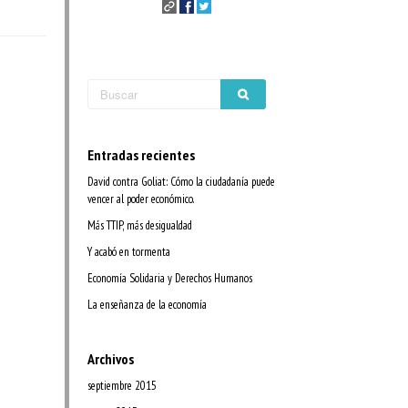
Entradas recientes
David contra Goliat: Cómo la ciudadanía puede
vencer al poder económico.
Más TTIP, más desigualdad
Y acabó en tormenta
Economía Solidaria y Derechos Humanos
La enseñanza de la economía
Archivos
septiembre 2015