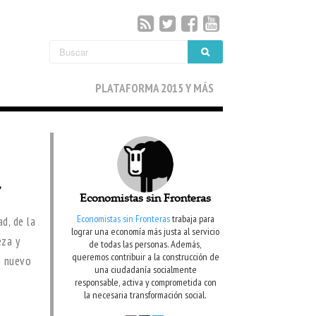
PLATAFORMA 2015 Y MÁS
.
Economistas sin Fronteras
Economistas sin Fronteras
trabaja para
d, de la
lograr una economía más justa al servicio
eza y
de todas las personas. Además,
queremos contribuir a la construcción de
n nuevo
una ciudadanía socialmente
responsable, activa y comprometida con
la necesaria transformación social.