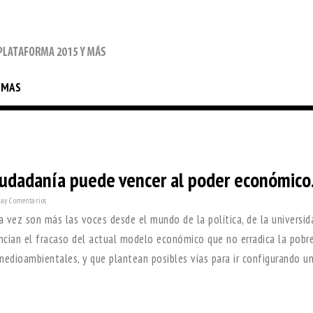
EMAS
ciudadanía puede vencer al poder económico
ay Comentarios
 vez son más las voces desde el mundo de la política, de la universida
uncian el fracaso del actual modelo económico que no erradica la pobr
edioambientales, y que plantean posibles vías para ir configurando u