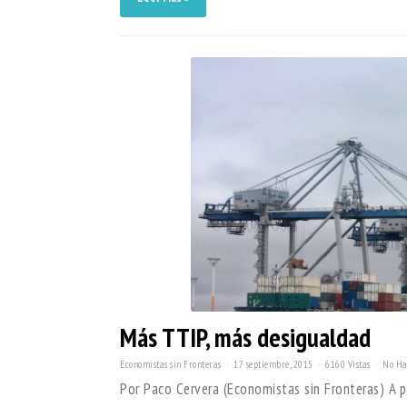
Más TTIP, más desigualdad
Economistas sin Fronteras
17 septiembre, 2015
6160 Vistas
No Ha
Por Paco Cervera (Economistas sin Fronteras) A par