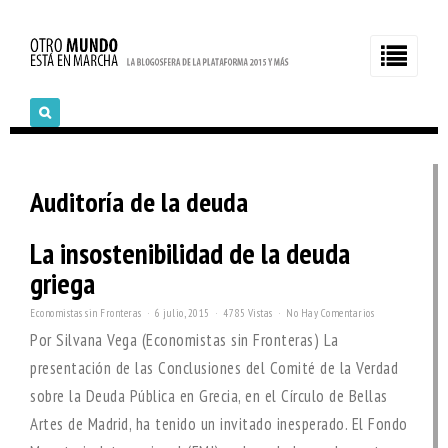
Auditoría de la deuda
La insostenibilidad de la deuda
griega
Economistas sin Fronteras
6 julio, 2015
4785 Vistas
No Hay Comentarios
Por Silvana Vega (Economistas sin Fronteras) La
presentación de las Conclusiones del Comité de la Verdad
sobre la Deuda Pública en Grecia, en el Círculo de Bellas
Artes de Madrid, ha tenido un invitado inesperado. El Fondo