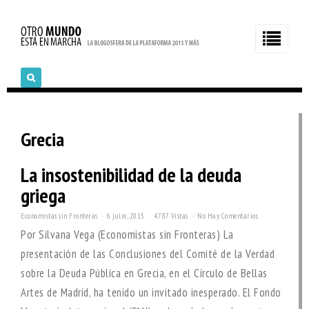
Grecia
La insostenibilidad de la deuda
griega
Economistas sin Fronteras
6 julio, 2015
4787 Vistas
No Hay Comentarios
Por Silvana Vega (Economistas sin Fronteras) La
presentación de las Conclusiones del Comité de la Verdad
sobre la Deuda Pública en Grecia, en el Círculo de Bellas
Artes de Madrid, ha tenido un invitado inesperado. El Fondo