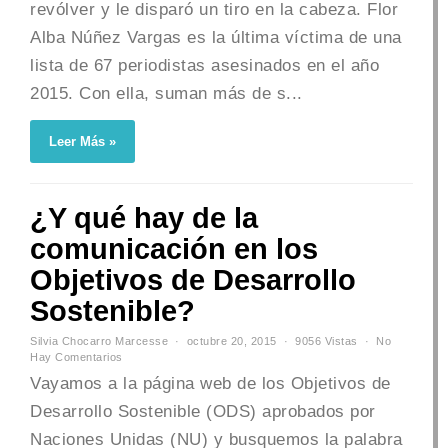
revólver y le disparó un tiro en la cabeza. Flor
Alba Núñez Vargas es la última víctima de una
lista de 67 periodistas asesinados en el año
2015. Con ella, suman más de s...
Leer Más »
¿Y qué hay de la
comunicación en los
Objetivos de Desarrollo
Sostenible?
Silvia Chocarro Marcesse
octubre 20, 2015
9056 Vistas
No
Hay Comentarios
Vayamos a la página web de los Objetivos de
Desarrollo Sostenible (ODS) aprobados por
Naciones Unidas (NU) y busquemos la palabra