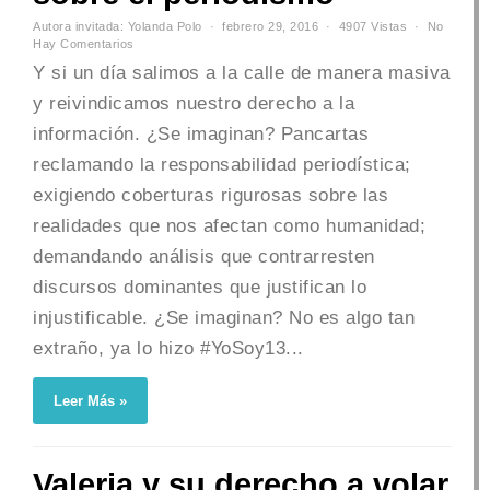
Autora invitada: Yolanda Polo
febrero 29, 2016
4907 Vistas
No
Hay Comentarios
Y si un día salimos a la calle de manera masiva
y reivindicamos nuestro derecho a la
información. ¿Se imaginan? Pancartas
reclamando la responsabilidad periodística;
exigiendo coberturas rigurosas sobre las
realidades que nos afectan como humanidad;
demandando análisis que contrarresten
discursos dominantes que justifican lo
injustificable. ¿Se imaginan? No es algo tan
extraño, ya lo hizo #YoSoy13...
Leer Más »
Valeria y su derecho a volar