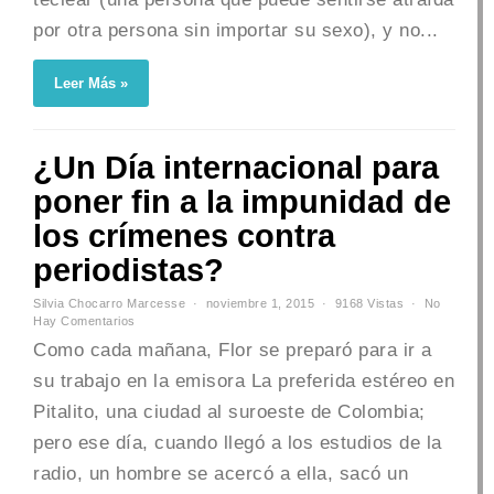
por otra persona sin importar su sexo), y no...
Leer Más »
¿Un Día internacional para
poner fin a la impunidad de
los crímenes contra
periodistas?
Silvia Chocarro Marcesse
noviembre 1, 2015
9168 Vistas
No
Hay Comentarios
Como cada mañana, Flor se preparó para ir a
su trabajo en la emisora La preferida estéreo en
Pitalito, una ciudad al suroeste de Colombia;
pero ese día, cuando llegó a los estudios de la
radio, un hombre se acercó a ella, sacó un