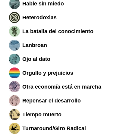
Hable sin miedo
Heterodoxias
La batalla del conocimiento
Lanbroan
Ojo al dato
Orgullo y prejuicios
Otra economía está en marcha
Repensar el desarrollo
Tiempo muerto
Turnaround/Giro Radical