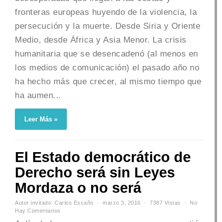
fronteras europeas huyendo de la violencia, la
persecución y la muerte. Desde Siria y Oriente
Medio, desde África y Asia Menor. La crisis
humanitaria que se desencadenó (al menos en
los medios de comunicación) el pasado año no
ha hecho más que crecer, al mismo tiempo que
ha aumen...
Leer Más »
El Estado democrático de
Derecho será sin Leyes
Mordaza o no será
Autor invitado: Carlos Escaño
marzo 3, 2016
7387 Vistas
No
Hay Comentarios