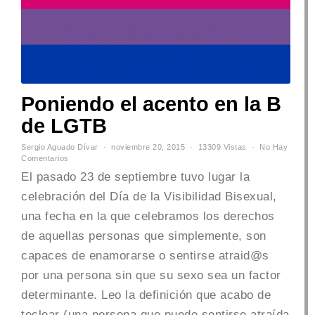
Poniendo el acento en la B
de LGTB
Sergio Aguado Dívar
noviembre 20, 2015
13309 Vistas
No Hay
Comentarios
El pasado 23 de septiembre tuvo lugar la
celebración del Día de la Visibilidad Bisexual,
una fecha en la que celebramos los derechos
de aquellas personas que simplemente, son
capaces de enamorarse o sentirse atraid@s
por una persona sin que su sexo sea un factor
determinante. Leo la definición que acabo de
teclear (una persona que puede sentirse atraída