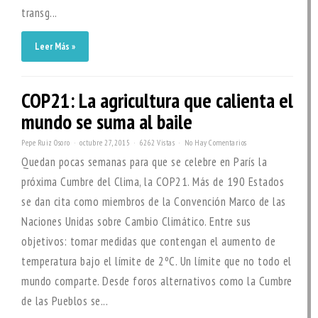
transg...
Leer Más »
COP21: La agricultura que calienta el
mundo se suma al baile
Pepe Ruiz Osoro
octubre 27, 2015
6262 Vistas
No Hay Comentarios
Quedan pocas semanas para que se celebre en París la
próxima Cumbre del Clima, la COP21. Más de 190 Estados
se dan cita como miembros de la Convención Marco de las
Naciones Unidas sobre Cambio Climático. Entre sus
objetivos: tomar medidas que contengan el aumento de
temperatura bajo el límite de 2ºC. Un límite que no todo el
mundo comparte. Desde foros alternativos como la Cumbre
de las Pueblos se...