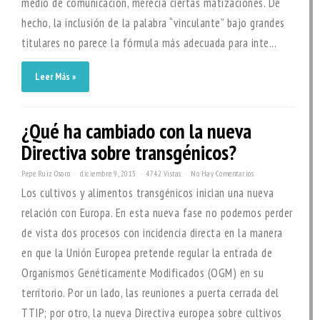
medio de comunicación, merecía ciertas matizaciones. De
hecho, la inclusión de la palabra “vinculante” bajo grandes
titulares no parece la fórmula más adecuada para inte...
Leer Más »
¿Qué ha cambiado con la nueva
Directiva sobre transgénicos?
Pepe Ruiz Osoro
diciembre 9, 2015
4742 Vistas
No Hay Comentarios
Los cultivos y alimentos transgénicos inician una nueva
relación con Europa. En esta nueva fase no podemos perder
de vista dos procesos con incidencia directa en la manera
en que la Unión Europea pretende regular la entrada de
Organismos Genéticamente Modificados (OGM) en su
territorio. Por un lado, las reuniones a puerta cerrada del
TTIP; por otro, la nueva Directiva europea sobre cultivos