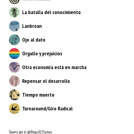
La batalla del conocimiento
Lanbroan
Ojo al dato
Orgullo y prejuicios
Otra economía está en marcha
Repensar el desarrollo
Tiempo muerto
Turnaround/Giro Radical
Tweets por el @Blogs2015ymas.