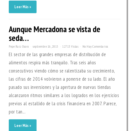
Leer Más »
Aunque Mercadona se vista de
seda…
Pepe Ruiz Osoro
septiembre 16, 2015
12713 Vistas
No Hay Comentarios
El sector de las grandes empresas de distribución de
alimentos respira más tranquilo. Tras seis años
consecutivos viendo cómo se ralentizaba su crecimiento,
las cifras de 2014 volvieron a ponerse de su lado. El año
pasado sus inversiones y la apertura de nuevas tiendas
alcanzaron ritmos similares a los logrados en los ejercicios
previos al estallido de la crisis financiera en 2007. Parece,
por tan...
Leer Más »