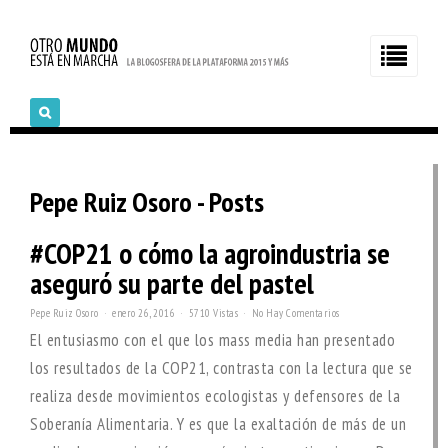
Pepe Ruiz Osoro - Posts
#COP21 o cómo la agroindustria se
aseguró su parte del pastel
Pepe Ruiz Osoro
enero 26, 2016
5710 Vistas
No Hay Comentarios
El entusiasmo con el que los mass media han presentado
los resultados de la COP21, contrasta con la lectura que se
realiza desde movimientos ecologistas y defensores de la
Soberanía Alimentaria. Y es que la exaltación de más de un