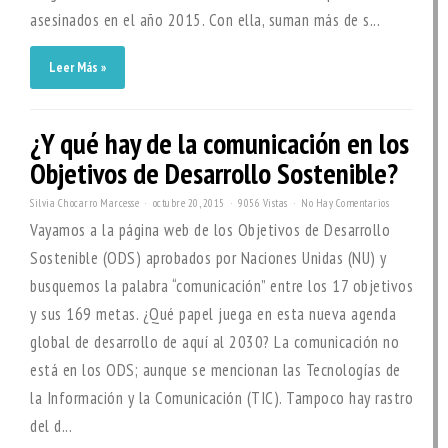
asesinados en el año 2015. Con ella, suman más de s...
Leer Más »
¿Y qué hay de la comunicación en los
Objetivos de Desarrollo Sostenible?
Silvia Chocarro Marcesse
octubre 20, 2015
9056 Vistas
No Hay Comentarios
Vayamos a la página web de los Objetivos de Desarrollo
Sostenible (ODS) aprobados por Naciones Unidas (NU) y
busquemos la palabra “comunicación” entre los 17 objetivos
y sus 169 metas. ¿Qué papel juega en esta nueva agenda
global de desarrollo de aquí al 2030? La comunicación no
está en los ODS; aunque se mencionan las Tecnologías de
la Información y la Comunicación (TIC). Tampoco hay rastro
del d...