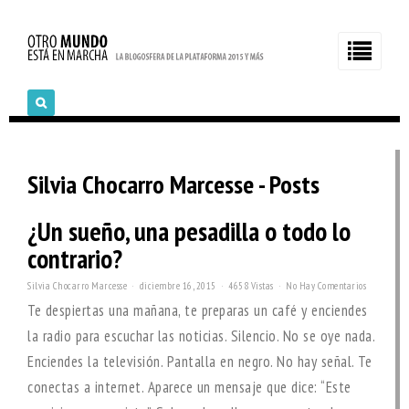
Silvia Chocarro Marcesse - Posts
¿Un sueño, una pesadilla o todo lo
contrario?
Silvia Chocarro Marcesse
diciembre 16, 2015
4658 Vistas
No Hay Comentarios
Te despiertas una mañana, te preparas un café y enciendes
la radio para escuchar las noticias. Silencio. No se oye nada.
Enciendes la televisión. Pantalla en negro. No hay señal. Te
conectas a internet. Aparece un mensaje que dice: “Este