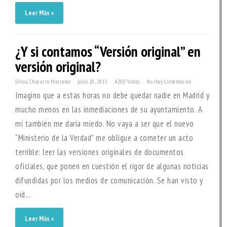
Leer Más »
¿Y si contamos “Versión original” en
versión original?
Silvia Chocarro Marcesse
julio 20, 2015
4200 Vistas
No Hay Comentarios
Imagino que a estas horas no debe quedar nadie en Madrid y
mucho menos en las inmediaciones de su ayuntamiento. A
mí también me daría miedo. No vaya a ser que el nuevo
“Ministerio de la Verdad” me obligue a cometer un acto
terrible: leer las versiones originales de documentos
oficiales, que ponen en cuestión el rigor de algunas noticias
difundidas por los medios de comunicación. Se han visto y
oíd...
Leer Más »