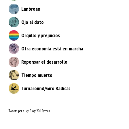
Lanbroan
Ojo al dato
Orgullo y prejuicios
Otra economía está en marcha
Repensar el desarrollo
Tiempo muerto
Turnaround/Giro Radical
Tweets por el @Blogs2015ymas.