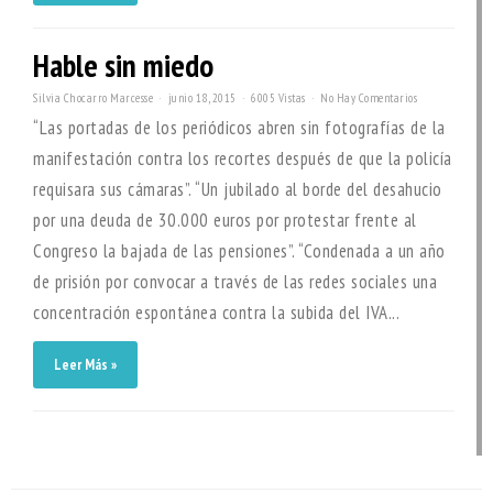
Hable sin miedo
Silvia Chocarro Marcesse
junio 18, 2015
6005 Vistas
No Hay Comentarios
“Las portadas de los periódicos abren sin fotografías de la
manifestación contra los recortes después de que la policía
requisara sus cámaras”. “Un jubilado al borde del desahucio
por una deuda de 30.000 euros por protestar frente al
Congreso la bajada de las pensiones”. “Condenada a un año
de prisión por convocar a través de las redes sociales una
concentración espontánea contra la subida del IVA...
Leer Más »