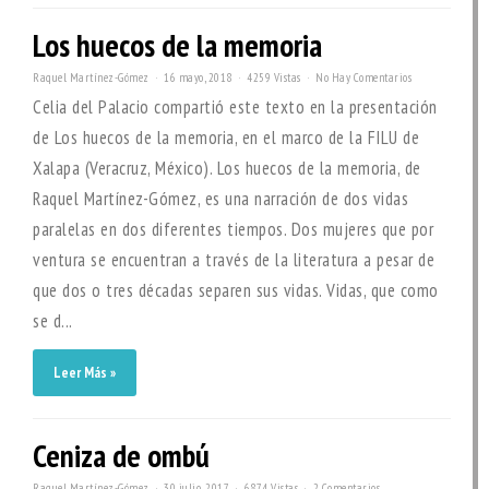
Los huecos de la memoria
Raquel Martínez-Gómez
16 mayo, 2018
4259 Vistas
No Hay Comentarios
Celia del Palacio compartió este texto en la presentación
de Los huecos de la memoria, en el marco de la FILU de
Xalapa (Veracruz, México). Los huecos de la memoria, de
Raquel Martínez-Gómez, es una narración de dos vidas
paralelas en dos diferentes tiempos. Dos mujeres que por
ventura se encuentran a través de la literatura a pesar de
que dos o tres décadas separen sus vidas. Vidas, que como
se d...
Leer Más »
Ceniza de ombú
Raquel Martínez-Gómez
30 julio, 2017
6874 Vistas
2 Comentarios