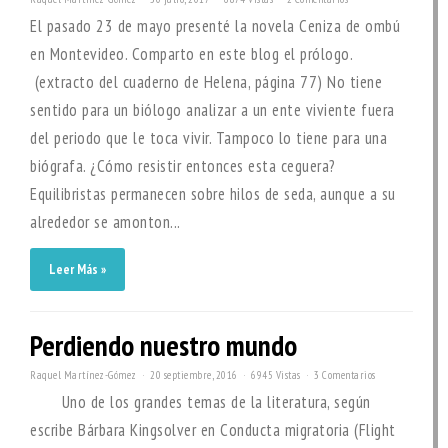
El pasado 23 de mayo presenté la novela Ceniza de ombú
en Montevideo. Comparto en este blog el prólogo.
(extracto del cuaderno de Helena, página 77) No tiene
sentido para un biólogo analizar a un ente viviente fuera
del periodo que le toca vivir. Tampoco lo tiene para una
biógrafa. ¿Cómo resistir entonces esta ceguera?
Equilibristas permanecen sobre hilos de seda, aunque a su
alrededor se amonton...
Leer Más »
Perdiendo nuestro mundo
Raquel Martínez-Gómez
20 septiembre, 2016
6945 Vistas
3 Comentarios
Uno de los grandes temas de la literatura, según
escribe Bárbara Kingsolver en Conducta migratoria (Flight