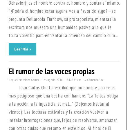
Behavior), es el hombre contra el hombre y contra sí mismo.
“¿Podría el hombre estar alguna vez a favor de algo? –se
pregunta Dellarobia Turnbow, su protagonista, mientras la
escritora nos muestra una humanidad pasiva a la que le
falta valentía para enfrentar la amenaza del cambio clim...
Leer Más »
El rumor de las voces propias
Raquel Martínez-Gómez
23 agosto, 2016
6422 Vistas
2 Comentarios
Juan Carlos Onetti escribió que un hombre con fe es
más peligroso que una bestia con hambre: “La fe los obliga
a la acción, a la injusticia, al mal…” (Dejemos hablar al
viento). Las lecturas estivales y la creación vuelven a
instalar interrogaciones que, lejos de resolverse, amenazan
con otras dudas que retomo en este blog. Al final de El