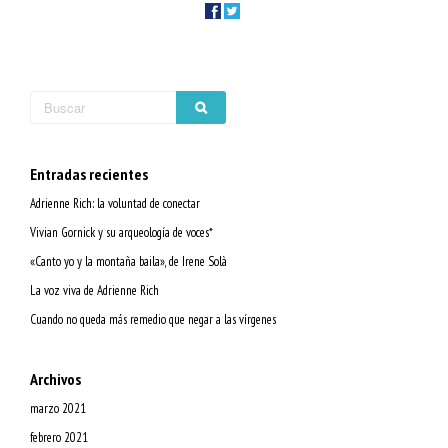
Entradas recientes
Adrienne Rich: la voluntad de conectar
Vivian Gornick y su arqueología de voces*
«Canto yo y la montaña baila», de Irene Solà
La voz viva de Adrienne Rich
Cuando no queda más remedio que negar a las vírgenes
Archivos
marzo 2021
febrero 2021