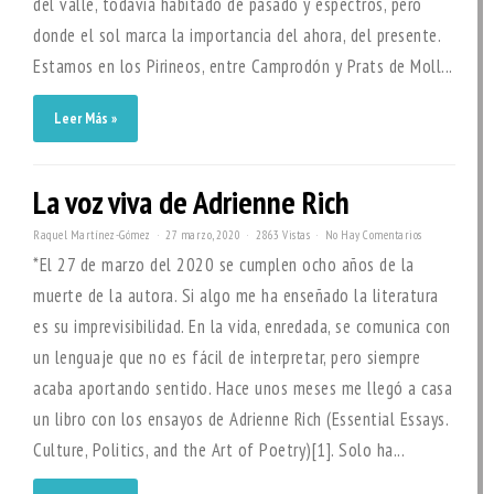
del valle, todavía habitado de pasado y espectros, pero
donde el sol marca la importancia del ahora, del presente.
Estamos en los Pirineos, entre Camprodón y Prats de Moll...
Leer Más »
La voz viva de Adrienne Rich
Raquel Martínez-Gómez
27 marzo, 2020
2863 Vistas
No Hay Comentarios
*El 27 de marzo del 2020 se cumplen ocho años de la
muerte de la autora. Si algo me ha enseñado la literatura
es su imprevisibilidad. En la vida, enredada, se comunica con
un lenguaje que no es fácil de interpretar, pero siempre
acaba aportando sentido. Hace unos meses me llegó a casa
un libro con los ensayos de Adrienne Rich (Essential Essays.
Culture, Politics, and the Art of Poetry)[1]. Solo ha...