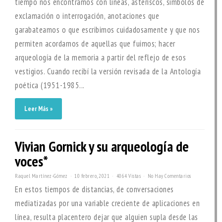
tiempo nos encontramos con líneas, asteriscos, símbolos de
exclamación o interrogación, anotaciones que
garabateamos o que escribimos cuidadosamente y que nos
permiten acordarnos de aquellas que fuimos; hacer
arqueología de la memoria a partir del reflejo de esos
vestigios. Cuando recibí la versión revisada de la Antología
poética (1951-1985...
Leer Más »
Vivian Gornick y su arqueología de
voces*
Raquel Martínez-Gómez
10 febrero, 2021
4064 Vistas
No Hay Comentarios
En estos tiempos de distancias, de conversaciones
mediatizadas por una variable creciente de aplicaciones en
línea, resulta placentero dejar que alguien supla desde las