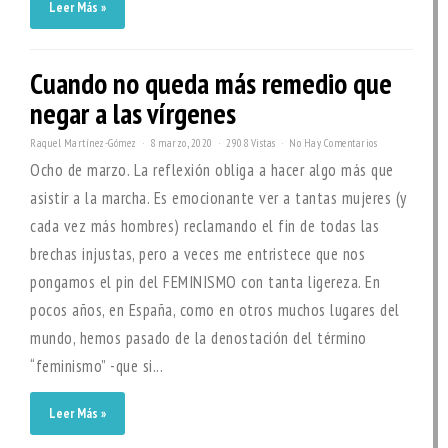
Leer Más »
Cuando no queda más remedio que
negar a las vírgenes
Raquel Martínez-Gómez
8 marzo, 2020
2908 Vistas
No Hay Comentarios
Ocho de marzo. La reflexión obliga a hacer algo más que
asistir a la marcha. Es emocionante ver a tantas mujeres (y
cada vez más hombres) reclamando el fin de todas las
brechas injustas, pero a veces me entristece que nos
pongamos el pin del FEMINISMO con tanta ligereza. En
pocos años, en España, como en otros muchos lugares del
mundo, hemos pasado de la denostación del término
“feminismo” -que si...
Leer Más »