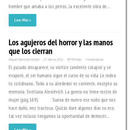
hombre que amaba a los perros, la excelente obra de...
Leer Más »
Los agujeros del horror y las manos
que los cierran
Raquel Martínez-Gómez
27 marzo, 2016
9078 Vistas
5 Comentarios
El pasado desaparece, su vórtice candente colapsó y se
evaporó, el ser humano sigue el curso de su vida. Le rodea
lo cotidinano. Todo a su alrededor es corriente, excepto su
memoria. Svetlana Alexiévich. La guerra no tiene rostro de
mujer (pág.169) Suena de nuevo ese ruido que nos
hace daño, nos trastoca. Quizás dure algunos días su eco,
tal vez incluso tengamos la oportunidad de demostr...
Leer Más »