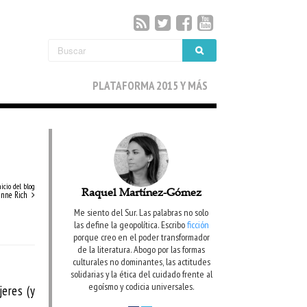
PLATAFORMA 2015 Y MÁS
nicio del blog
Raquel Martínez-Gómez
enne Rich
Me siento del Sur. Las palabras no solo
las define la geopolítica. Escribo
ficción
porque creo en el poder transformador
de la literatura. Abogo por las formas
culturales no dominantes, las actitudes
solidarias y la ética del cuidado frente al
egoísmo y codicia universales.
jeres (y