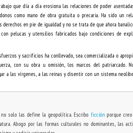
rabajo que día a día erosiona las relaciones de poder asentad
ndonos como mano de obra gratuita o precaria. Ha sido un rel
s derechos en pie de igualdad y no se trata de que ahora banali
con pelucas y utensilios fabricados bajo condiciones de expl
uerzos y sacrificios ha conllevado, sea comercializada o aprop
erza, con su obra u omisión, los marcos del patriarcado. N
 a las vírgenes, a las reinas y disentir con un sistema neolib
 no solo las define la geopolítica. Escribo
ficción
porque creo
ratura. Abogo por las formas culturales no dominantes, las act