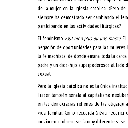
de la mujer en la iglesia católica. ¿Pero d
siempre ha demostrado ser cambiando el leng
participando en las actividades litúrgicas?
El feminismo
vaut bien plus qu´une messe
. E
negación de oportunidades para las mujeres. E
la fe machista, de donde emana toda la carga
padre y un dios-hijo superpoderosos al lado d
sexual.
Pero la iglesia católica no es la única instit
Fraser también señala al capitalismo neolibe
en las democracias rehenes de las oligarquía
vida familiar. Como recuerda Silvia Federici 
movimiento obrero sería muy diferente si se 