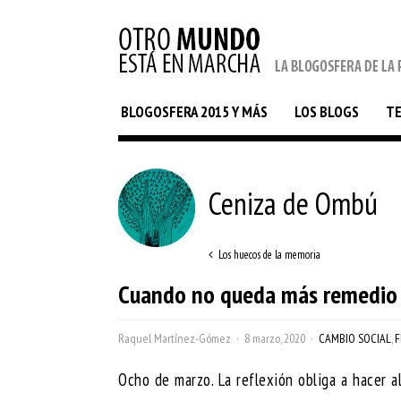
BLOGOSFERA 2015 Y MÁS
LOS BLOGS
T
Ceniza de Ombú
Los huecos de la memoria
Cuando no queda más remedio q
Raquel Martínez-Gómez
8 marzo, 2020
CAMBIO SOCIAL
,
F
Ocho de marzo. La reflexión obliga a hacer a