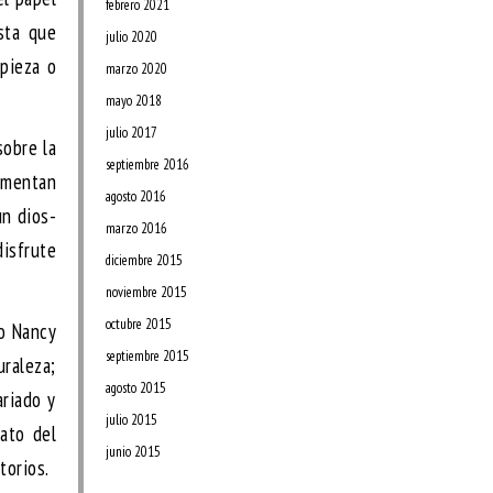
febrero 2021
ista que
julio 2020
mpieza o
marzo 2020
mayo 2018
julio 2017
sobre la
septiembre 2016
cimentan
agosto 2016
un dios-
marzo 2016
disfrute
diciembre 2015
noviembre 2015
octubre 2015
so Nancy
septiembre 2015
uraleza;
agosto 2015
ariado y
julio 2015
lato del
junio 2015
torios.