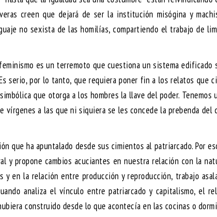
e veras creen que dejará de ser la institución misógina y mach
uaje no sexista de las homilías, compartiendo el trabajo de li
l feminismo es un terremoto que cuestiona un sistema edificado 
s serio, por lo tanto, que requiera poner fin a los relatos que 
 simbólica que otorga a los hombres la llave del poder. Tenemos 
e vírgenes a las que ni siquiera se les concede la prebenda del 
ución que ha apuntalado desde sus cimientos al patriarcado. Por e
ral y propone cambios acuciantes en nuestra relación con la nat
s y en la relación entre producción y reproducción, trabajo asal
cuando analiza el vínculo entre patriarcado y capitalismo, el re
hubiera construido desde lo que acontecía en las cocinas o dormi