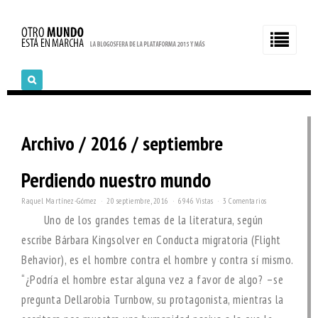
Archivo / 2016 / septiembre
Perdiendo nuestro mundo
Raquel Martínez-Gómez
20 septiembre, 2016
6946 Vistas
3 Comentarios
Uno de los grandes temas de la literatura, según
escribe Bárbara Kingsolver en Conducta migratoria (Flight
Behavior), es el hombre contra el hombre y contra sí mismo.
“¿Podría el hombre estar alguna vez a favor de algo? –se
pregunta Dellarobia Turnbow, su protagonista, mientras la