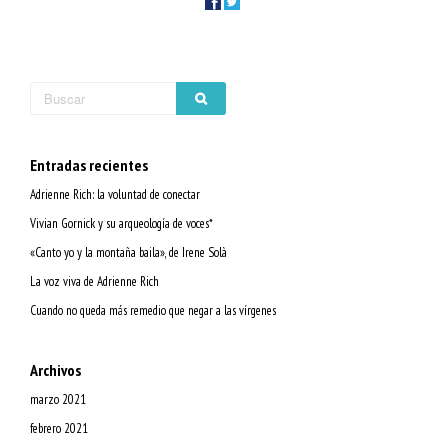
Entradas recientes
Adrienne Rich: la voluntad de conectar
Vivian Gornick y su arqueología de voces*
«Canto yo y la montaña baila», de Irene Solà
La voz viva de Adrienne Rich
Cuando no queda más remedio que negar a las vírgenes
Archivos
marzo 2021
febrero 2021