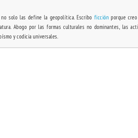
 no solo las define la geopolítica. Escribo
ficción
porque creo
ratura. Abogo por las formas culturales no dominantes, las act
goísmo y codicia universales.