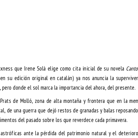
axness que Irene Solà elige como cita inicial de su novela
Canto
 en su edición original en catalán) ya nos anuncia la supervive
, pero donde el sol marca la importancia del ahora, del presente.
Prats de Molló, zona de alta montaña y frontera que en la mem
utal, de una guerra que dejó restos de granadas y balas reposand
imentos del pasado sobre los que reverdece cada primavera.
astróficas ante la pérdida del patrimonio natural y el deterior