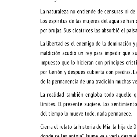
La naturaleza no entiende de censuras ni de
Los espíritus de las mujeres del agua se han q
por brujas. Sus cicatrices las absorbió el pai
La libertad es el enemigo de la dominación y 
maldición acudió un rey para impedir que su
impuesto que lo hicieran con príncipes crist
por Gerión y después cubierta con piedras. L
de la permanencia de una tradición muchas ve
La realidad también engloba todo aquello 
límites. El presente sugiere. Los sentimien
del tiempo lo mueve todo, nada permanece.
Cierra el relato la historia de Mia, la hija d
donde se les antoja”. Jaume va a verla despu