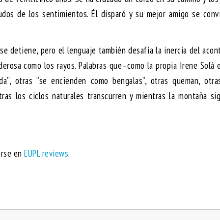
udos de los sentimientos. Él disparó y su mejor amigo se conv
se detiene, pero el lenguaje también desafía la inercia del acont
derosa como los rayos. Palabras que–como la propia Irene Solá 
a”, otras “se encienden como bengalas”, otras queman, otra
ras los ciclos naturales transcurren y mientras la montaña si
erse en
EUPL reviews
.