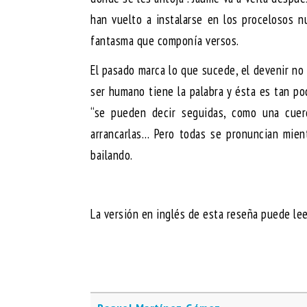
han vuelto a instalarse en los procelosos n
fantasma que componía versos.
El pasado marca lo que sucede, el devenir no 
ser humano tiene la palabra y ésta es tan po
“se pueden decir seguidas, como una cuerd
arrancarlas… Pero todas se pronuncian mient
bailando.
La versión en inglés de esta reseña puede le