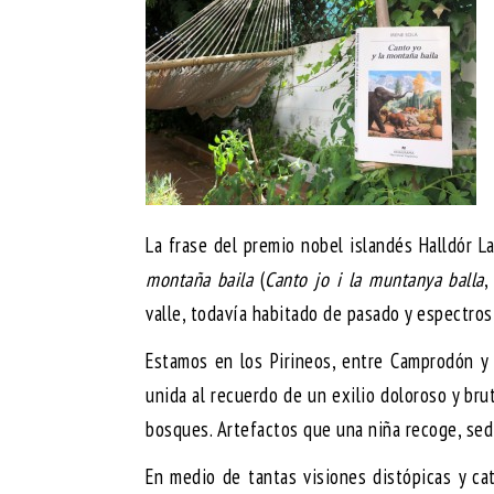
La frase del premio nobel islandés Halldór L
montaña baila
(
Canto jo i la muntanya balla
,
valle, todavía habitado de pasado y espectros
Estamos en los Pirineos, entre Camprodón y 
unida al recuerdo de un exilio doloroso y br
bosques. Artefactos que una niña recoge, sed
En medio de tantas visiones distópicas y cat