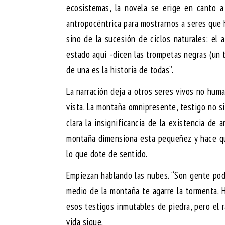
ecosistemas, la novela se erige en canto a 
antropocéntrica para mostrarnos a seres que 
sino de la sucesión de ciclos naturales: el 
estado aquí -dicen las trompetas negras (un t
de una es la historia de todas”.
La narración deja a otros seres vivos no hum
vista. La montaña omnipresente, testigo no si
clara la insignificancia de la existencia de a
montaña dimensiona esta pequeñez y hace que
lo que dote de sentido.
Empiezan hablando las nubes. “Son gente pode
medio de la montaña te agarre la tormenta. H
esos testigos inmutables de piedra, pero el r
vida sigue.