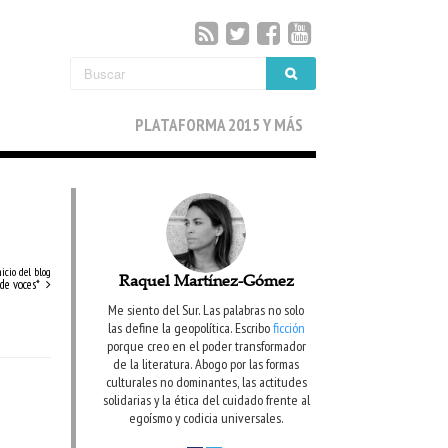
PLATAFORMA 2015 Y MÁS
nicio del blog
Raquel Martínez-Gómez
de voces*
Me siento del Sur. Las palabras no solo
las define la geopolítica. Escribo
ficción
porque creo en el poder transformador
de la literatura. Abogo por las formas
culturales no dominantes, las actitudes
solidarias y la ética del cuidado frente al
egoísmo y codicia universales.