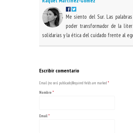
Raquel Martínez-Gómez
Me siento del Sur. Las palabras
poder transformador de la lite
solidarias y la ética del cuidado frente al e
Escribir comentario
Email (no será publicado)Required fields are marked
*
Nombre
*
Email
*