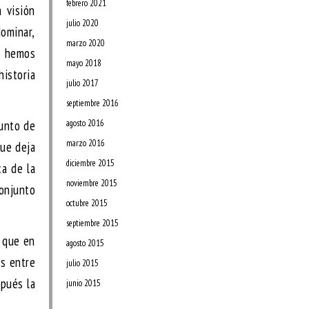
febrero 2021
 visión
julio 2020
dominar,
marzo 2020
re hemos
mayo 2018
historia
julio 2017
septiembre 2016
punto de
agosto 2016
marzo 2016
que deja
diciembre 2015
ca de la
noviembre 2015
conjunto
octubre 2015
septiembre 2015
a que en
agosto 2015
os entre
julio 2015
spués la
junio 2015