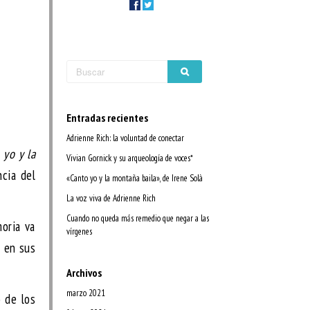
Entradas recientes
Adrienne Rich: la voluntad de conectar
 yo y la
Vivian Gornick y su arqueología de voces*
ncia del
«Canto yo y la montaña baila», de Irene Solà
La voz viva de Adrienne Rich
Cuando no queda más remedio que negar a las
oria va
vírgenes
o en sus
Archivos
marzo 2021
o de los