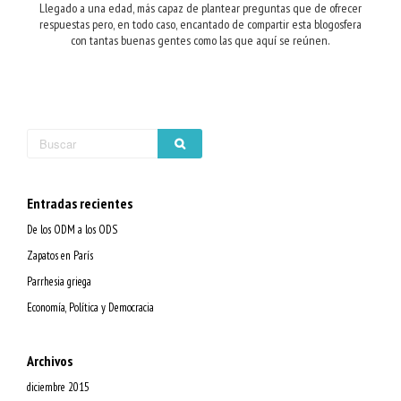
Llegado a una edad, más capaz de plantear preguntas que de ofrecer
respuestas pero, en todo caso, encantado de compartir esta blogosfera
con tantas buenas gentes como las que aquí se reúnen.
Entradas recientes
De los ODM a los ODS
Zapatos en París
Parrhesia griega
Economía, Política y Democracia
Archivos
diciembre 2015