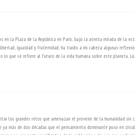
s en la Plaza de la República en París, bajo la atenta mirada de la es
libertad, igualdad y fraternidad, ha traído a mi cabeza algunas reflexi
n lo que se refiere al futuro de la vida humana sobre este planeta. Lo
ntar los grandes retos que amenazan el provenir de la humanidad sin 
ace ya más de dos décadas que el pensamiento dominante puso en circu