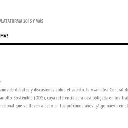
EMAS
s
ños de debates y discusiones sobre el asunto, la Asamblea General d
rollo Sostenible (ODS), cuya referencia será casi obligada en los tra
ernacional que se lleven a cabo en los próximos años. ¿Algo nuevo en el