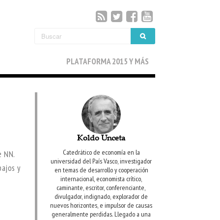
PLATAFORMA 2015 Y MÁS
Koldo Unceta
Catedrático de economía en la
e NN.
universidad del País Vasco, investigador
bajos y
en temas de desarrollo y cooperación
internacional, economista crítico,
caminante, escritor, conferenciante,
divulgador, indignado, explorador de
nuevos horizontes, e impulsor de causas
generalmente perdidas. Llegado a una